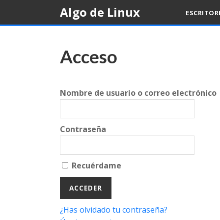
Skip
Algo de Linux
ESCRITOR
to
content
Acceso
Nombre de usuario o correo electrónico
Contraseña
Recuérdame
¿Has olvidado tu contraseña?