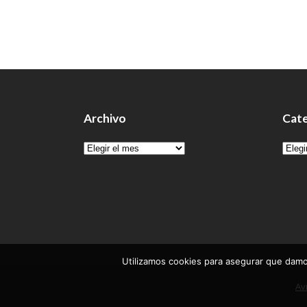
Archivo
Cate
Archivo
Cate
Utilizamos cookies para asegurar que damos
Av