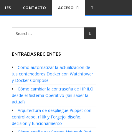
IES
CONTACTO
ACCESO
ENTRADAS RECIENTES
Cómo automatizar la actualización de
tus contenedores Docker con Watchtower
y Docker Compose
Cómo cambiar la contraseña de HP iLO
desde el Sistema Operativo (Sin saber la
actual)
Arquitectura de despliegue Puppet con
control-repo, r10k y Forgejo: diseño,
decisión y funcionamiento
Cómo configurar Shared Network Port