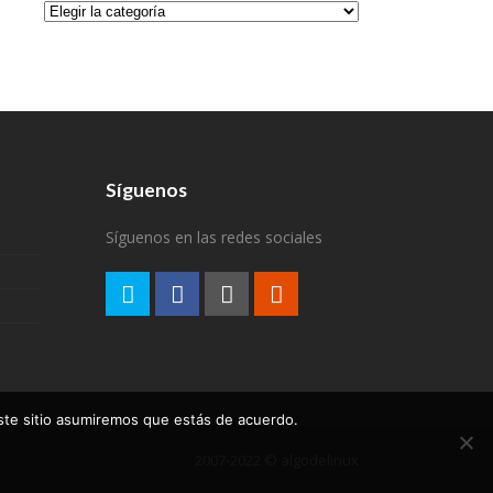
Categorías
Síguenos
Síguenos en las redes sociales
este sitio asumiremos que estás de acuerdo.
2007-2022 © algodelinux