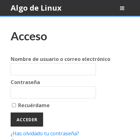
Skip
Algo de Linux
to
content
Acceso
Nombre de usuario o correo electrónico
Contraseña
Recuérdame
¿Has olvidado tu contraseña?