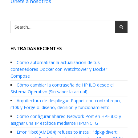
Únete a nosotros
ENTRADAS RECIENTES
Cómo automatizar la actualización de tus
contenedores Docker con Watchtower y Docker
Compose
Cómo cambiar la contraseña de HP iLO desde el
Sistema Operativo (Sin saber la actual)
Arquitectura de despliegue Puppet con control-repo,
r10k y Forgejo: diseño, decisión y funcionamiento
Cómo configurar Shared Network Port en HPE iLO y
asignar una IP estática mediante HPONCFG
Error "libc6(AMD64) refuses to install: "dpkg-divert: