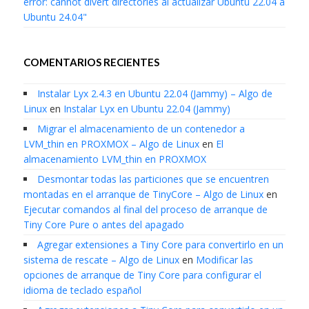
error: cannot divert directories al actualizar Ubuntu 22.04 a
Ubuntu 24.04"
COMENTARIOS RECIENTES
Instalar Lyx 2.4.3 en Ubuntu 22.04 (Jammy) – Algo de
Linux
en
Instalar Lyx en Ubuntu 22.04 (Jammy)
Migrar el almacenamiento de un contenedor a
LVM_thin en PROXMOX – Algo de Linux
en
El
almacenamiento LVM_thin en PROXMOX
Desmontar todas las particiones que se encuentren
montadas en el arranque de TinyCore – Algo de Linux
en
Ejecutar comandos al final del proceso de arranque de
Tiny Core Pure o antes del apagado
Agregar extensiones a Tiny Core para convertirlo en un
sistema de rescate – Algo de Linux
en
Modificar las
opciones de arranque de Tiny Core para configurar el
idioma de teclado español