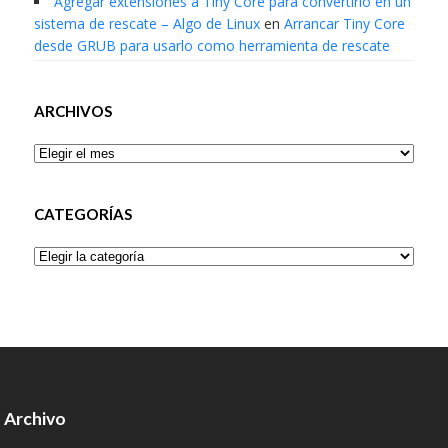
Agregar extensiones a Tiny Core para convertirlo en un
sistema de rescate – Algo de Linux
en
Arrancar Tiny Core
desde GRUB para usarlo como herramienta de rescate
ARCHIVOS
Archivos
CATEGORÍAS
Categorías
Archivo