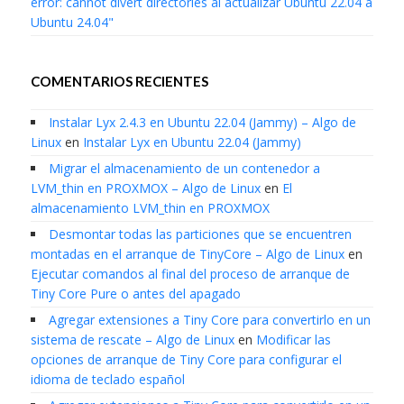
error: cannot divert directories al actualizar Ubuntu 22.04 a
Ubuntu 24.04"
COMENTARIOS RECIENTES
Instalar Lyx 2.4.3 en Ubuntu 22.04 (Jammy) – Algo de
Linux
en
Instalar Lyx en Ubuntu 22.04 (Jammy)
Migrar el almacenamiento de un contenedor a
LVM_thin en PROXMOX – Algo de Linux
en
El
almacenamiento LVM_thin en PROXMOX
Desmontar todas las particiones que se encuentren
montadas en el arranque de TinyCore – Algo de Linux
en
Ejecutar comandos al final del proceso de arranque de
Tiny Core Pure o antes del apagado
Agregar extensiones a Tiny Core para convertirlo en un
sistema de rescate – Algo de Linux
en
Modificar las
opciones de arranque de Tiny Core para configurar el
idioma de teclado español