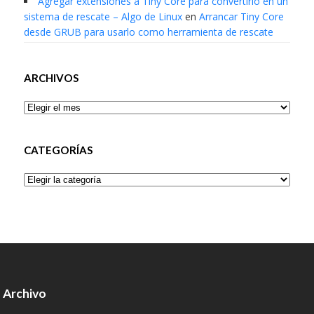
Agregar extensiones a Tiny Core para convertirlo en un
sistema de rescate – Algo de Linux
en
Arrancar Tiny Core
desde GRUB para usarlo como herramienta de rescate
ARCHIVOS
Archivos
CATEGORÍAS
Categorías
Archivo