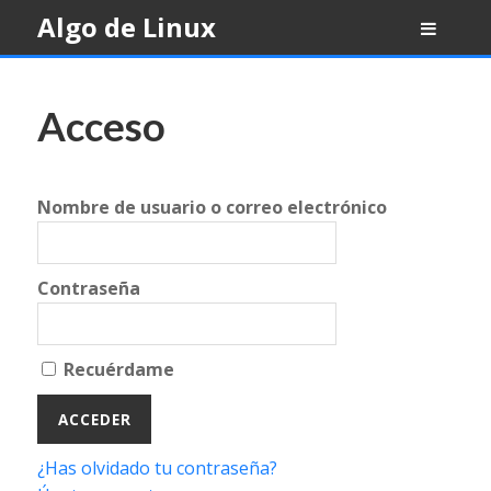
Skip
Algo de Linux
to
content
Acceso
Nombre de usuario o correo electrónico
Contraseña
Recuérdame
¿Has olvidado tu contraseña?