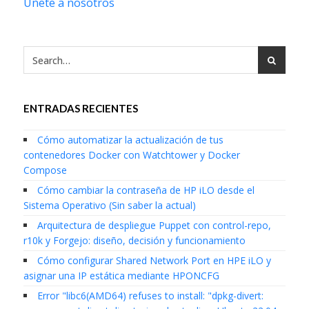
Únete a nosotros
ENTRADAS RECIENTES
Cómo automatizar la actualización de tus
contenedores Docker con Watchtower y Docker
Compose
Cómo cambiar la contraseña de HP iLO desde el
Sistema Operativo (Sin saber la actual)
Arquitectura de despliegue Puppet con control-repo,
r10k y Forgejo: diseño, decisión y funcionamiento
Cómo configurar Shared Network Port en HPE iLO y
asignar una IP estática mediante HPONCFG
Error "libc6(AMD64) refuses to install: "dpkg-divert: