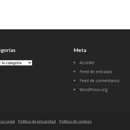
gorías
Meta
gorías
Acceder
Feed de entradas
Feed de comentarios
WordPress.org
iso Legal
Política de privacidad
Política de cookies