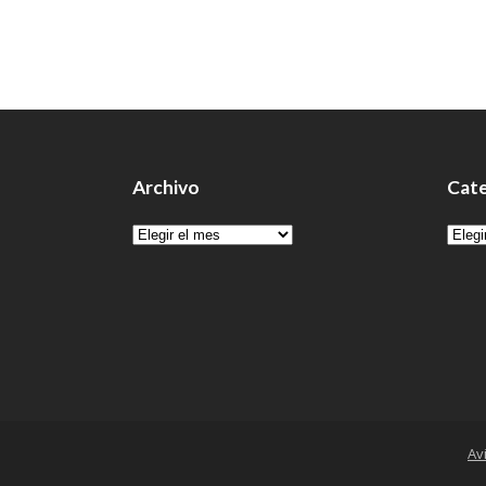
Archivo
Cate
Archivo
Cate
Av