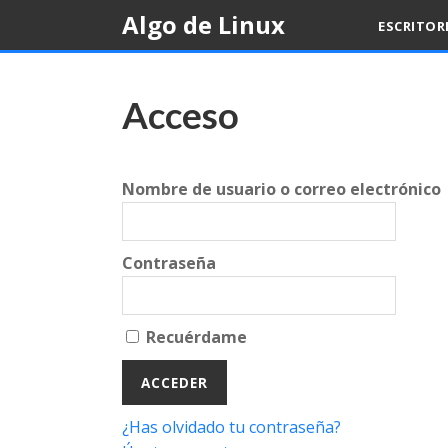
Skip
Algo de Linux
ESCRITOR
to
content
Acceso
Nombre de usuario o correo electrónico
Contraseña
Recuérdame
¿Has olvidado tu contraseña?