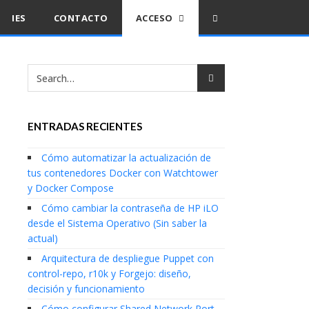
IES
CONTACTO
ACCESO
ENTRADAS RECIENTES
Cómo automatizar la actualización de
tus contenedores Docker con Watchtower
y Docker Compose
Cómo cambiar la contraseña de HP iLO
desde el Sistema Operativo (Sin saber la
actual)
Arquitectura de despliegue Puppet con
control-repo, r10k y Forgejo: diseño,
decisión y funcionamiento
Cómo configurar Shared Network Port