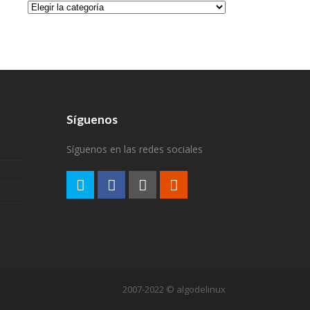
Categorías
Síguenos
Síguenos en las redes sociales
2007-2022 © algodelinux