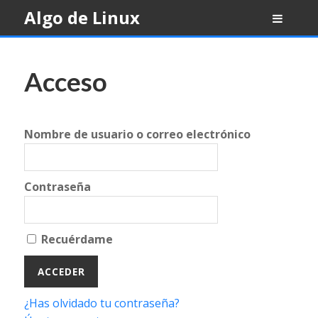
Skip
Algo de Linux
to
content
Acceso
Nombre de usuario o correo electrónico
Contraseña
Recuérdame
¿Has olvidado tu contraseña?