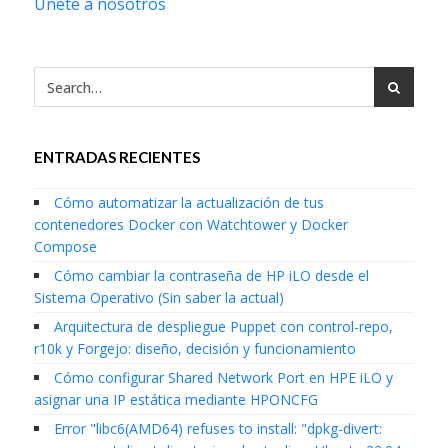
Únete a nosotros
ENTRADAS RECIENTES
Cómo automatizar la actualización de tus
contenedores Docker con Watchtower y Docker
Compose
Cómo cambiar la contraseña de HP iLO desde el
Sistema Operativo (Sin saber la actual)
Arquitectura de despliegue Puppet con control-repo,
r10k y Forgejo: diseño, decisión y funcionamiento
Cómo configurar Shared Network Port en HPE iLO y
asignar una IP estática mediante HPONCFG
Error "libc6(AMD64) refuses to install: "dpkg-divert: