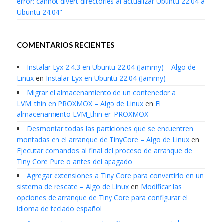
error: cannot divert directories al actualizar Ubuntu 22.04 a
Ubuntu 24.04"
COMENTARIOS RECIENTES
Instalar Lyx 2.4.3 en Ubuntu 22.04 (Jammy) – Algo de
Linux
en
Instalar Lyx en Ubuntu 22.04 (Jammy)
Migrar el almacenamiento de un contenedor a
LVM_thin en PROXMOX – Algo de Linux
en
El
almacenamiento LVM_thin en PROXMOX
Desmontar todas las particiones que se encuentren
montadas en el arranque de TinyCore – Algo de Linux
en
Ejecutar comandos al final del proceso de arranque de
Tiny Core Pure o antes del apagado
Agregar extensiones a Tiny Core para convertirlo en un
sistema de rescate – Algo de Linux
en
Modificar las
opciones de arranque de Tiny Core para configurar el
idioma de teclado español