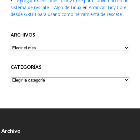
Agregar extensiones a Tiny Core para convertirlo en un
sistema de rescate – Algo de Linux
en
Arrancar Tiny Core
desde GRUB para usarlo como herramienta de rescate
ARCHIVOS
Archivos
CATEGORÍAS
Categorías
Archivo