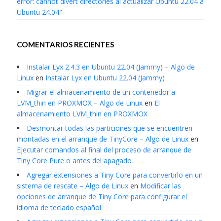
error: cannot divert directories al actualizar Ubuntu 22.04 a
Ubuntu 24.04"
COMENTARIOS RECIENTES
Instalar Lyx 2.4.3 en Ubuntu 22.04 (Jammy) – Algo de
Linux
en
Instalar Lyx en Ubuntu 22.04 (Jammy)
Migrar el almacenamiento de un contenedor a
LVM_thin en PROXMOX – Algo de Linux
en
El
almacenamiento LVM_thin en PROXMOX
Desmontar todas las particiones que se encuentren
montadas en el arranque de TinyCore – Algo de Linux
en
Ejecutar comandos al final del proceso de arranque de
Tiny Core Pure o antes del apagado
Agregar extensiones a Tiny Core para convertirlo en un
sistema de rescate – Algo de Linux
en
Modificar las
opciones de arranque de Tiny Core para configurar el
idioma de teclado español