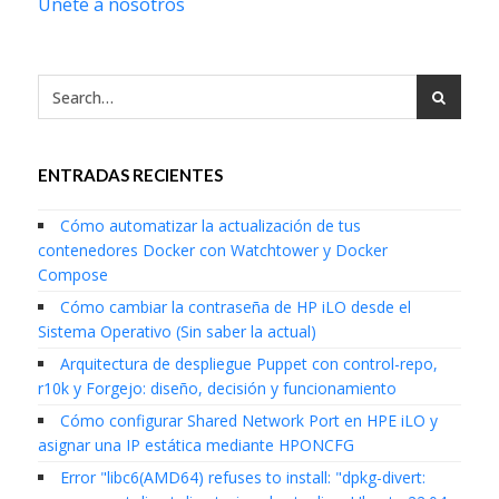
Únete a nosotros
ENTRADAS RECIENTES
Cómo automatizar la actualización de tus
contenedores Docker con Watchtower y Docker
Compose
Cómo cambiar la contraseña de HP iLO desde el
Sistema Operativo (Sin saber la actual)
Arquitectura de despliegue Puppet con control-repo,
r10k y Forgejo: diseño, decisión y funcionamiento
Cómo configurar Shared Network Port en HPE iLO y
asignar una IP estática mediante HPONCFG
Error "libc6(AMD64) refuses to install: "dpkg-divert: