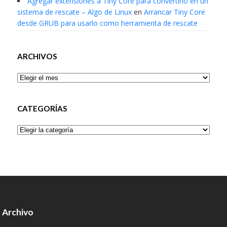
Agregar extensiones a Tiny Core para convertirlo en un
sistema de rescate – Algo de Linux
en
Arrancar Tiny Core
desde GRUB para usarlo como herramienta de rescate
ARCHIVOS
Archivos
CATEGORÍAS
Categorías
Archivo