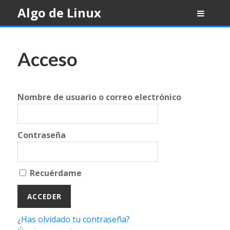
Skip
Algo de Linux
to
content
Acceso
Nombre de usuario o correo electrónico
Contraseña
Recuérdame
¿Has olvidado tu contraseña?