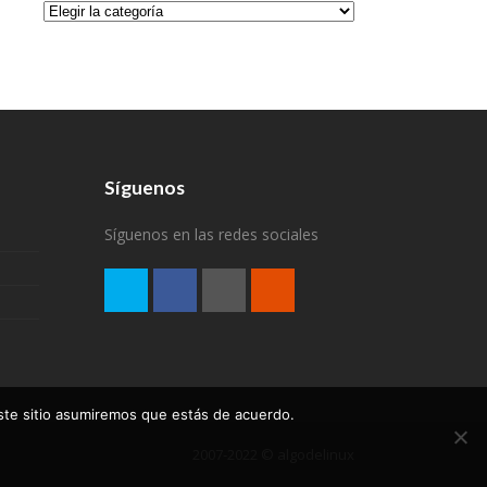
Categorías
Síguenos
Síguenos en las redes sociales
este sitio asumiremos que estás de acuerdo.
2007-2022 © algodelinux