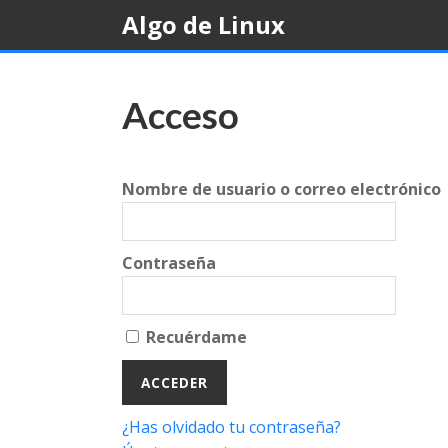
Skip
Algo de Linux
to
content
Acceso
Nombre de usuario o correo electrónico
Contraseña
Recuérdame
¿Has olvidado tu contraseña?