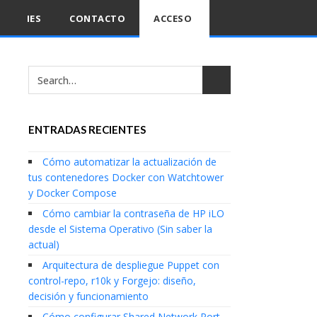
IES
CONTACTO
ACCESO
ENTRADAS RECIENTES
Cómo automatizar la actualización de
tus contenedores Docker con Watchtower
y Docker Compose
Cómo cambiar la contraseña de HP iLO
desde el Sistema Operativo (Sin saber la
actual)
Arquitectura de despliegue Puppet con
control-repo, r10k y Forgejo: diseño,
decisión y funcionamiento
Cómo configurar Shared Network Port