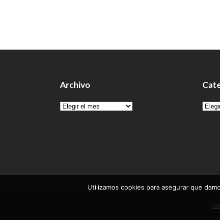
Archivo
Cate
Archivo
Cate
Utilizamos cookies para asegurar que damos
Av