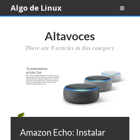
Skip
Algo de Linux
to
content
Altavoces
There are 8 articles in this category
Amazon Echo: Instalar