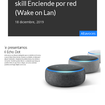
skill Enciende por red
(Wake on Lan)
18 diciembre, 2019
Altavoces