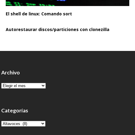
El shell de linux: Comando sort
Autorestaurar discos/particiones con clonezilla
Archivo
Archivo
Categorías
Categorías