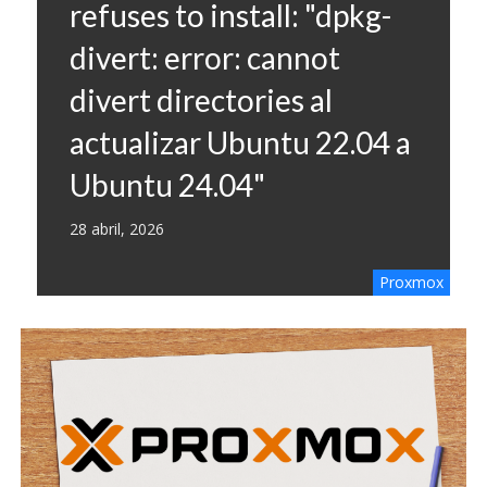
refuses to install: "dpkg-
divert: error: cannot
divert directories al
actualizar Ubuntu 22.04 a
Ubuntu 24.04"
28 abril, 2026
Proxmox