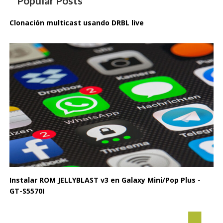
Popular Posts
Clonación multicast usando DRBL live
Instalar ROM JELLYBLAST v3 en Galaxy Mini/Pop Plus -
GT-S5570I