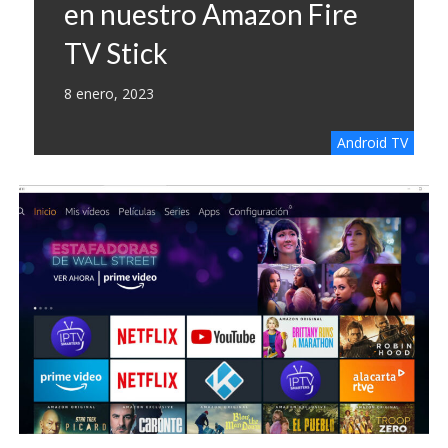
en nuestro Amazon Fire
TV Stick
8 enero, 2023
Android TV