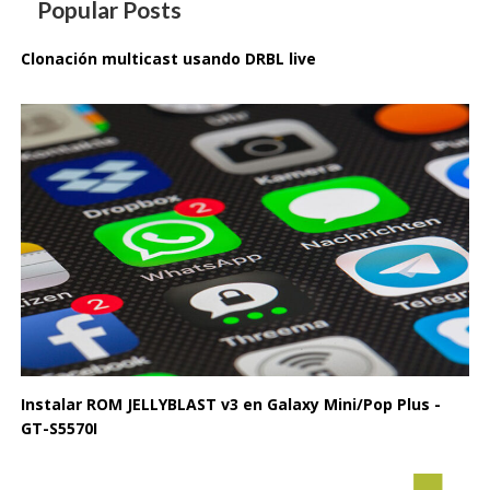
Popular Posts
Clonación multicast usando DRBL live
Instalar ROM JELLYBLAST v3 en Galaxy Mini/Pop Plus -
GT-S5570I