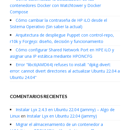
contenedores Docker con Watchtower y Docker
Compose
Cómo cambiar la contraseña de HP iLO desde el
Sistema Operativo (Sin saber la actual)
Arquitectura de despliegue Puppet con control-repo,
r10k y Forgejo: diseño, decisión y funcionamiento
Cómo configurar Shared Network Port en HPE iLO y
asignar una IP estática mediante HPONCFG
Error "libc6(AMD64) refuses to install: "dpkg-divert:
error: cannot divert directories al actualizar Ubuntu 22.04 a
Ubuntu 24.04"
COMENTARIOS RECIENTES
Instalar Lyx 2.4.3 en Ubuntu 22.04 (Jammy) – Algo de
Linux
en
Instalar Lyx en Ubuntu 22.04 (Jammy)
Migrar el almacenamiento de un contenedor a