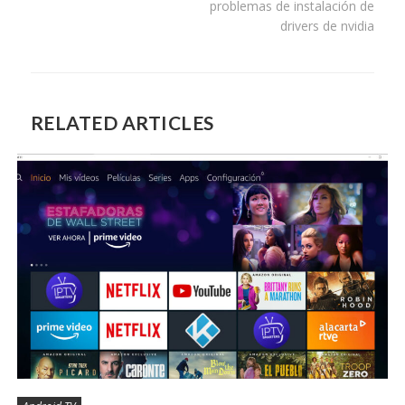
entradas
problemas de instalación de
drivers de nvidia
RELATED ARTICLES