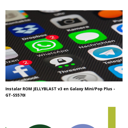
Instalar ROM JELLYBLAST v3 en Galaxy Mini/Pop Plus -
GT-S5570I