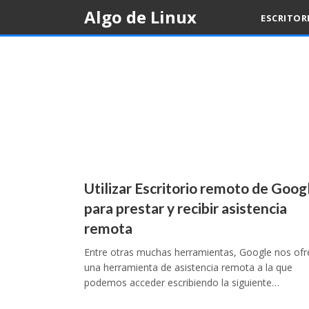
Skip
Algo de Linux
ESCRITOR
to
content
Utilizar Escritorio remoto de Goog
para prestar y recibir asistencia
remota
Entre otras muchas herramientas, Google nos ofr
una herramienta de asistencia remota a la que
podemos acceder escribiendo la siguiente…