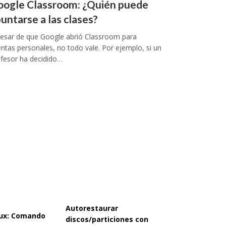
oogle Classroom: ¿Quién puede
untarse a las clases?
pesar de que Google abrió Classroom para
ntas personales, no todo vale. Por ejemplo, si un
fesor ha decidido…
Autorestaurar
inux: Comando
discos/particiones con