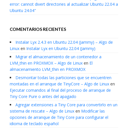
error: cannot divert directories al actualizar Ubuntu 22.04 a
Ubuntu 24.04"
COMENTARIOS RECIENTES
Instalar Lyx 2.4.3 en Ubuntu 22.04 (Jammy) – Algo de
Linux
en
Instalar Lyx en Ubuntu 22.04 (Jammy)
Migrar el almacenamiento de un contenedor a
LVM_thin en PROXMOX – Algo de Linux
en
El
almacenamiento LVM_thin en PROXMOX
Desmontar todas las particiones que se encuentren
montadas en el arranque de TinyCore – Algo de Linux
en
Ejecutar comandos al final del proceso de arranque de
Tiny Core Pure o antes del apagado
Agregar extensiones a Tiny Core para convertirlo en un
sistema de rescate – Algo de Linux
en
Modificar las
opciones de arranque de Tiny Core para configurar el
idioma de teclado español