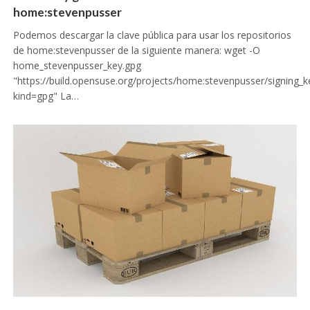
home:stevenpusser
Podemos descargar la clave pública para usar los repositorios
de home:stevenpusser de la siguiente manera: wget -O
home_stevenpusser_key.gpg
"https://build.opensuse.org/projects/home:stevenpusser/signing_
kind=gpg" La…