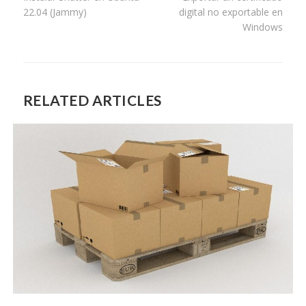
de
22.04 (Jammy)
digital no exportable en
entradas
Windows
RELATED ARTICLES