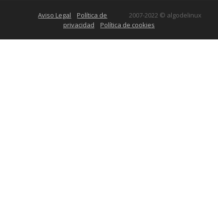
Aviso Legal
Política de
2007-2022 © algodelinux
privacidad
Política de cookies