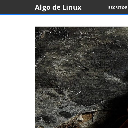
Skip
Algo de Linux
ESCRITO
to
content