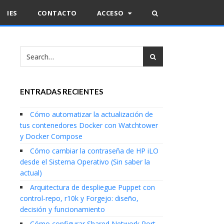
IES
CONTACTO
ACCESO
ENTRADAS RECIENTES
Cómo automatizar la actualización de
tus contenedores Docker con Watchtower
y Docker Compose
Cómo cambiar la contraseña de HP iLO
desde el Sistema Operativo (Sin saber la
actual)
Arquitectura de despliegue Puppet con
control-repo, r10k y Forgejo: diseño,
decisión y funcionamiento
Cómo configurar Shared Network Port