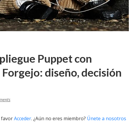
spliegue Puppet con
 Forgejo: diseño, decisión
ments
r favor
Acceder
. ¿Aún no eres miembro?
Únete a nosotros