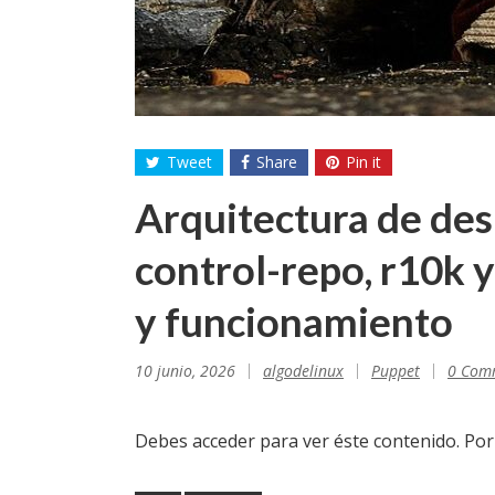
Tweet
Share
Pin it
Arquitectura de de
control-repo, r10k y
y funcionamiento
10 junio, 2026
algodelinux
Puppet
0 Com
Debes acceder para ver éste contenido. Po