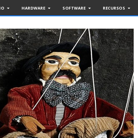
RIO
HARDWARE
SOFTWARE
RECURSOS