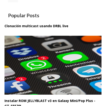
de
entradas
Popular Posts
Clonación multicast usando DRBL live
Instalar ROM JELLYBLAST v3 en Galaxy Mini/Pop Plus -
GT-S5570I