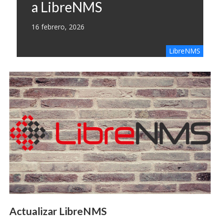
a LibreNMS
16 febrero, 2026
LibreNMS
Actualizar LibreNMS