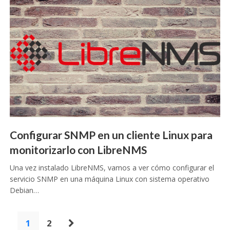
Configurar SNMP en un cliente Linux para
monitorizarlo con LibreNMS
Una vez instalado LibreNMS, vamos a ver cómo configurar el
servicio SNMP en una máquina Linux con sistema operativo
Debian…
Paginación
1
2