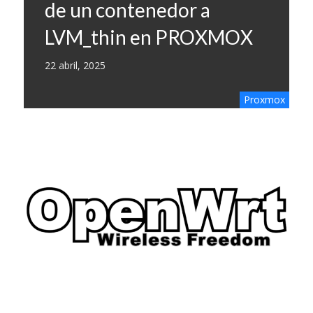
de un contenedor a
LVM_thin en PROXMOX
22 abril, 2025
Proxmox