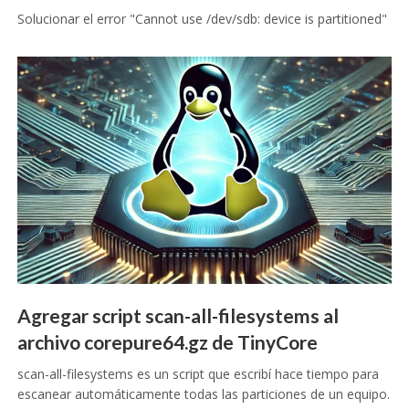
Solucionar el error "Cannot use /dev/sdb: device is partitioned"
Agregar script scan-all-filesystems al
archivo corepure64.gz de TinyCore
scan-all-filesystems es un script que escribí hace tiempo para
escanear automáticamente todas las particiones de un equipo.