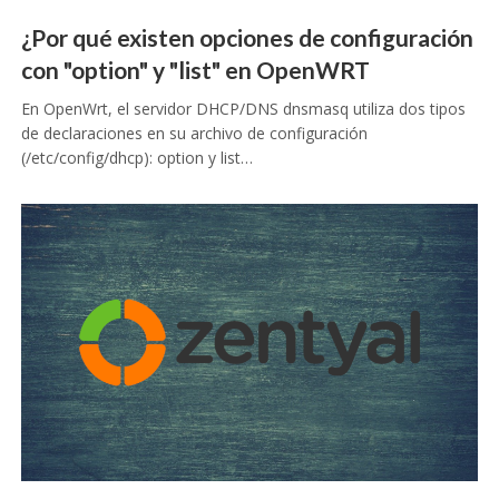
¿Por qué existen opciones de configuración
con "option" y "list" en OpenWRT
En OpenWrt, el servidor DHCP/DNS dnsmasq utiliza dos tipos
de declaraciones en su archivo de configuración
(/etc/config/dhcp): option y list…