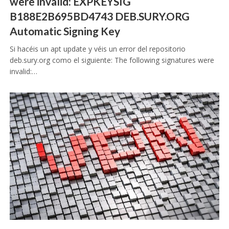
were invalid: EXPKEYSIG
B188E2B695BD4743 DEB.SURY.ORG
Automatic Signing Key
Si hacéis un apt update y véis un error del repositorio
deb.sury.org como el siguiente: The following signatures were
invalid:…