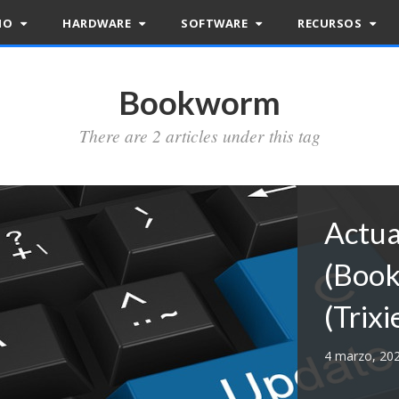
RIO
HARDWARE
SOFTWARE
RECURSOS
Bookworm
There are 2 articles under this tag
Actua
(Book
(Trixi
4 marzo, 20