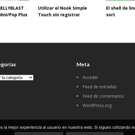
 JELLYBLAST
Utilizar el Nook Simple
El shell de l
Mini/Pop Plus
Touch sin registrar
sort
gorías
Meta
gorías
Acceder
Feed de entradas
Feed de comentarios
WordPress.org
 la mejor experiencia al usuario en nuestra web. Si sigues utilizando 