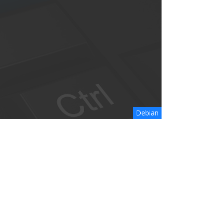
Debian