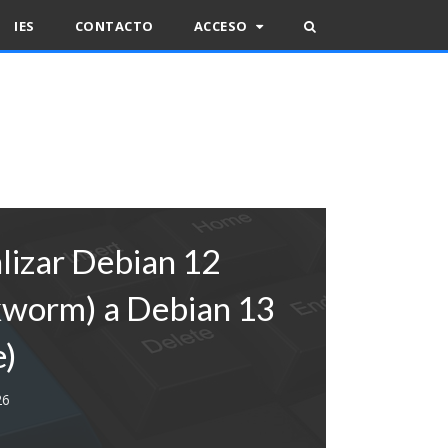
IES
CONTACTO
ACCESO
lizar Debian 12
worm) a Debian 13
e)
26