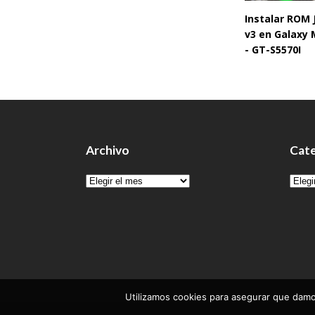
Instalar ROM
v3 en Galaxy 
- GT-S5570I
Archivo
Cate
Archivo
Cate
Utilizamos cookies para asegurar que damos