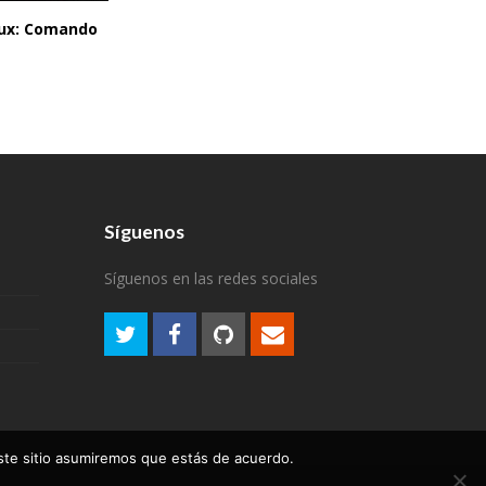
inux: Comando
Síguenos
Síguenos en las redes sociales
este sitio asumiremos que estás de acuerdo.