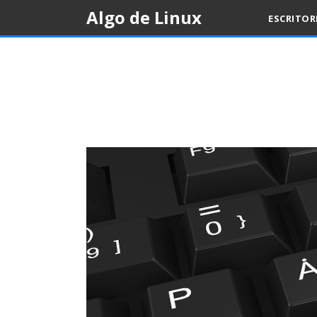
Skip
Algo de Linux
ESCRITO
to
content