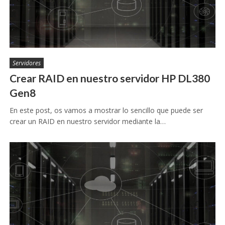
Servidores
Crear RAID en nuestro servidor HP DL380
Gen8
En este post, os vamos a mostrar lo sencillo que puede ser
crear un RAID en nuestro servidor mediante la…