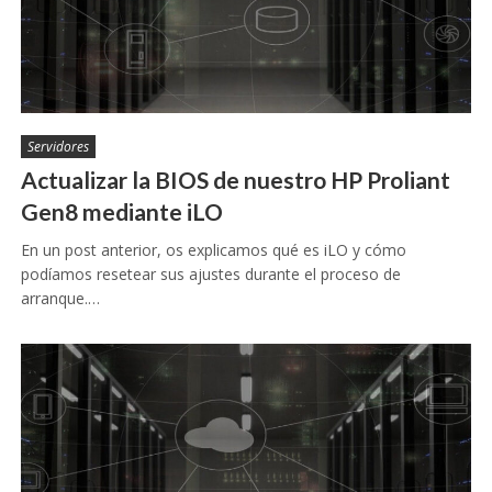
Servidores
Actualizar la BIOS de nuestro HP Proliant
Gen8 mediante iLO
En un post anterior, os explicamos qué es iLO y cómo
podíamos resetear sus ajustes durante el proceso de
arranque.…