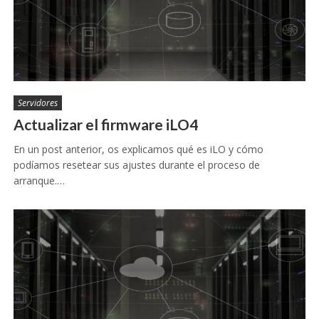
Servidores
Actualizar el firmware iLO4
En un post anterior, os explicamos qué es iLO y cómo
podíamos resetear sus ajustes durante el proceso de
arranque.…