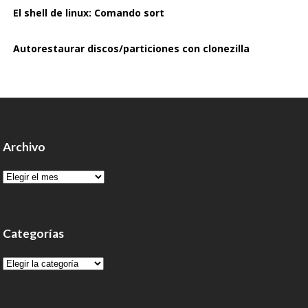
El shell de linux: Comando sort
Autorestaurar discos/particiones con clonezilla
Archivo
Archivo
Categorías
Categorías