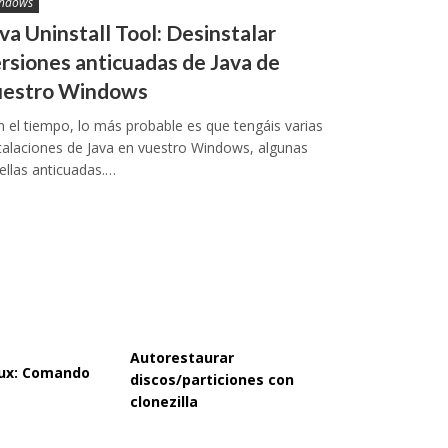
ndows
va Uninstall Tool: Desinstalar
rsiones anticuadas de Java de
uestro Windows
 el tiempo, lo más probable es que tengáis varias
talaciones de Java en vuestro Windows, algunas
ellas anticuadas.…
Autorestaurar
inux: Comando
discos/particiones con
clonezilla