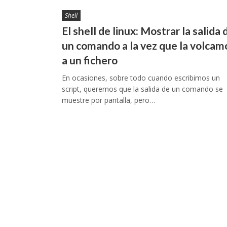
Shell
El shell de linux: Mostrar la salida 
un comando a la vez que la volcam
a un fichero
En ocasiones, sobre todo cuando escribimos un
script, queremos que la salida de un comando se
muestre por pantalla, pero…