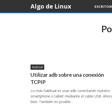
Skip
Algo de Linux
ESCRITOR
to
content
Po
Android
Utilizar adb sobre una conexión
TCPIP
Lo más habitual es usar adb conectando nuestro
smartphone o tablet mediante el cable USB. Ahor
bien. También es posible…