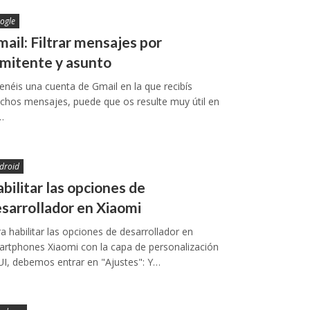
ogle
ail: Filtrar mensajes por
mitente y asunto
tenéis una cuenta de Gmail en la que recibís
hos mensajes, puede que os resulte muy útil en
…
droid
bilitar las opciones de
sarrollador en Xiaomi
a habilitar las opciones de desarrollador en
rtphones Xiaomi con la capa de personalización
I, debemos entrar en "Ajustes": Y…