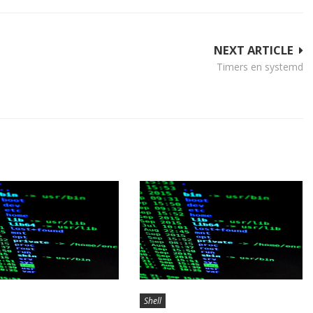
NEXT ARTICLE
Timers en systemd
Shell