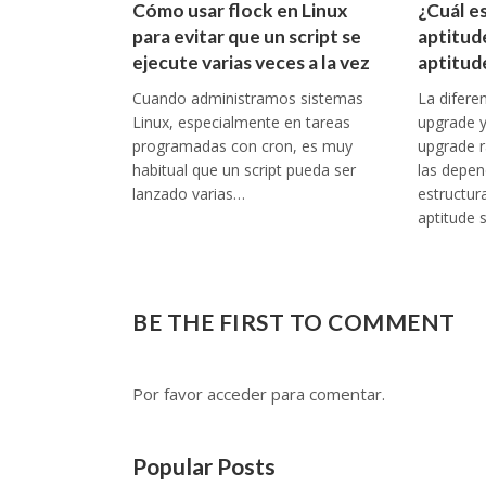
Cómo usar flock en Linux
¿Cuál es
para evitar que un script se
aptitud
ejecute varias veces a la vez
aptitud
Cuando administramos sistemas
La difere
Linux, especialmente en tareas
upgrade y 
programadas con cron, es muy
upgrade 
habitual que un script pueda ser
las depen
lanzado varias…
estructur
aptitude 
BE THE FIRST TO COMMENT
Por favor acceder para comentar.
Popular Posts