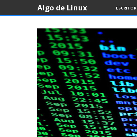
Skip
Algo de Linux
ESCRITO
to
content