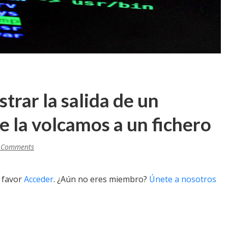
strar la salida de un
e la volcamos a un fichero
 Comments
r favor
Acceder
. ¿Aún no eres miembro?
Únete a nosotros