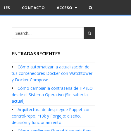
IES
CONTACTO
ACCESO
ENTRADAS RECIENTES
Cómo automatizar la actualización de
tus contenedores Docker con Watchtower
y Docker Compose
Cómo cambiar la contraseña de HP iLO
desde el Sistema Operativo (Sin saber la
actual)
Arquitectura de despliegue Puppet con
control-repo, r10k y Forgejo: diseño,
decisión y funcionamiento
Cómo configurar Shared Network Port