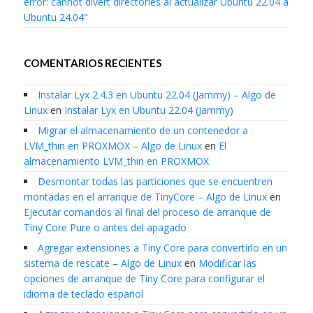
error: cannot divert directories al actualizar Ubuntu 22.04 a
Ubuntu 24.04"
COMENTARIOS RECIENTES
Instalar Lyx 2.4.3 en Ubuntu 22.04 (Jammy) – Algo de
Linux
en
Instalar Lyx en Ubuntu 22.04 (Jammy)
Migrar el almacenamiento de un contenedor a
LVM_thin en PROXMOX – Algo de Linux
en
El
almacenamiento LVM_thin en PROXMOX
Desmontar todas las particiones que se encuentren
montadas en el arranque de TinyCore – Algo de Linux
en
Ejecutar comandos al final del proceso de arranque de
Tiny Core Pure o antes del apagado
Agregar extensiones a Tiny Core para convertirlo en un
sistema de rescate – Algo de Linux
en
Modificar las
opciones de arranque de Tiny Core para configurar el
idioma de teclado español