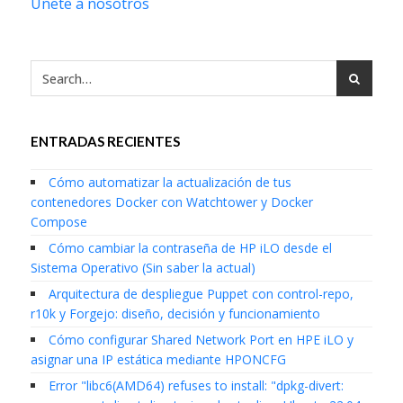
Únete a nosotros
ENTRADAS RECIENTES
Cómo automatizar la actualización de tus
contenedores Docker con Watchtower y Docker
Compose
Cómo cambiar la contraseña de HP iLO desde el
Sistema Operativo (Sin saber la actual)
Arquitectura de despliegue Puppet con control-repo,
r10k y Forgejo: diseño, decisión y funcionamiento
Cómo configurar Shared Network Port en HPE iLO y
asignar una IP estática mediante HPONCFG
Error "libc6(AMD64) refuses to install: "dpkg-divert: