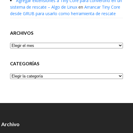
Agregar extensiones a Tiny Core para convertirlo en un
sistema de rescate – Algo de Linux
en
Arrancar Tiny Core
desde GRUB para usarlo como herramienta de rescate
ARCHIVOS
Archivos
CATEGORÍAS
Categorías
Archivo