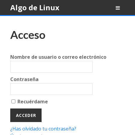
Skip
Algo de Linux
to
content
Acceso
Nombre de usuario o correo electrónico
Contraseña
Recuérdame
¿Has olvidado tu contraseña?