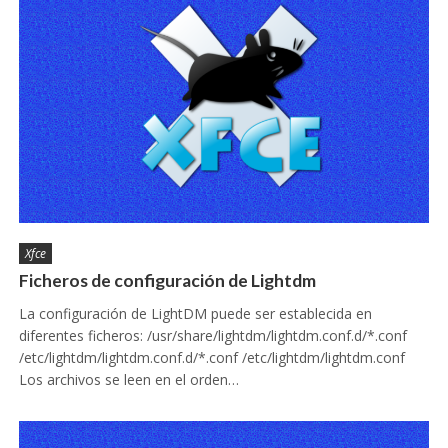
Xfce
Ficheros de configuración de Lightdm
La configuración de LightDM puede ser establecida en
diferentes ficheros: /usr/share/lightdm/lightdm.conf.d/*.conf
/etc/lightdm/lightdm.conf.d/*.conf /etc/lightdm/lightdm.conf
Los archivos se leen en el orden…