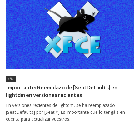
Xfce
Importante: Reemplazo de [SeatDefaults] en
lightdm en versiones recientes
En versiones recientes de lightdm, se ha reemplazado
[SeatDefaults] por [Seat:*].Es importante que lo tengáis en
cuenta para actualizar vuestros…