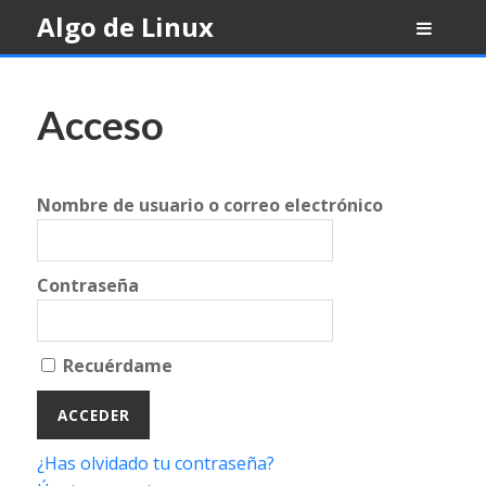
Skip
Algo de Linux
to
content
Acceso
Nombre de usuario o correo electrónico
Contraseña
Recuérdame
¿Has olvidado tu contraseña?