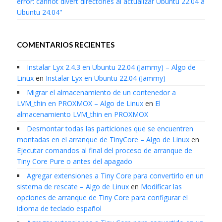
error: cannot divert directories al actualizar Ubuntu 22.04 a
Ubuntu 24.04"
COMENTARIOS RECIENTES
Instalar Lyx 2.4.3 en Ubuntu 22.04 (Jammy) – Algo de
Linux
en
Instalar Lyx en Ubuntu 22.04 (Jammy)
Migrar el almacenamiento de un contenedor a
LVM_thin en PROXMOX – Algo de Linux
en
El
almacenamiento LVM_thin en PROXMOX
Desmontar todas las particiones que se encuentren
montadas en el arranque de TinyCore – Algo de Linux
en
Ejecutar comandos al final del proceso de arranque de
Tiny Core Pure o antes del apagado
Agregar extensiones a Tiny Core para convertirlo en un
sistema de rescate – Algo de Linux
en
Modificar las
opciones de arranque de Tiny Core para configurar el
idioma de teclado español