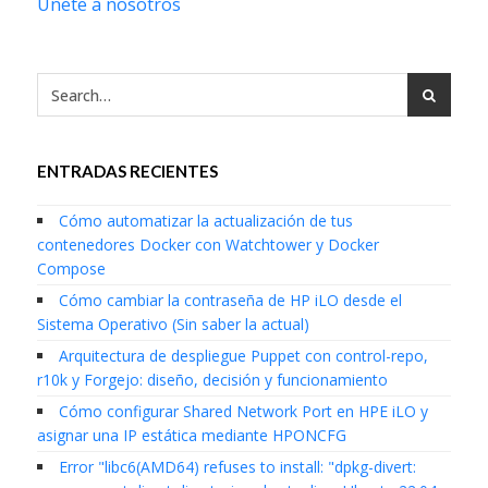
Únete a nosotros
ENTRADAS RECIENTES
Cómo automatizar la actualización de tus
contenedores Docker con Watchtower y Docker
Compose
Cómo cambiar la contraseña de HP iLO desde el
Sistema Operativo (Sin saber la actual)
Arquitectura de despliegue Puppet con control-repo,
r10k y Forgejo: diseño, decisión y funcionamiento
Cómo configurar Shared Network Port en HPE iLO y
asignar una IP estática mediante HPONCFG
Error "libc6(AMD64) refuses to install: "dpkg-divert: