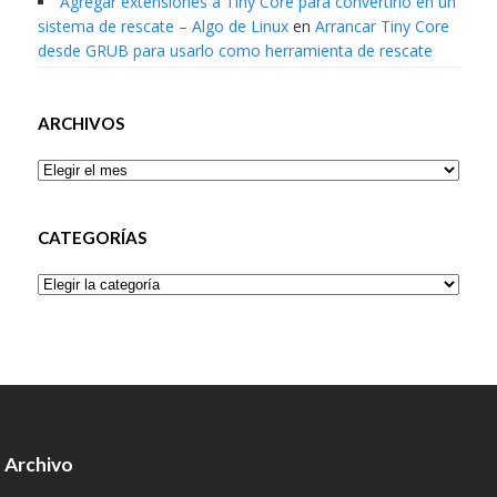
Agregar extensiones a Tiny Core para convertirlo en un
sistema de rescate – Algo de Linux
en
Arrancar Tiny Core
desde GRUB para usarlo como herramienta de rescate
ARCHIVOS
Archivos
CATEGORÍAS
Categorías
Archivo