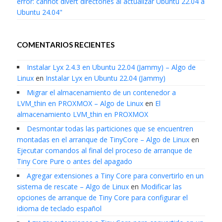
error: cannot divert directories al actualizar Ubuntu 22.04 a
Ubuntu 24.04"
COMENTARIOS RECIENTES
Instalar Lyx 2.4.3 en Ubuntu 22.04 (Jammy) – Algo de
Linux
en
Instalar Lyx en Ubuntu 22.04 (Jammy)
Migrar el almacenamiento de un contenedor a
LVM_thin en PROXMOX – Algo de Linux
en
El
almacenamiento LVM_thin en PROXMOX
Desmontar todas las particiones que se encuentren
montadas en el arranque de TinyCore – Algo de Linux
en
Ejecutar comandos al final del proceso de arranque de
Tiny Core Pure o antes del apagado
Agregar extensiones a Tiny Core para convertirlo en un
sistema de rescate – Algo de Linux
en
Modificar las
opciones de arranque de Tiny Core para configurar el
idioma de teclado español