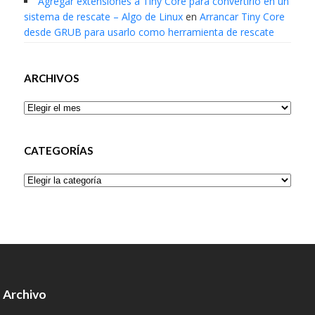
Agregar extensiones a Tiny Core para convertirlo en un
sistema de rescate – Algo de Linux
en
Arrancar Tiny Core
desde GRUB para usarlo como herramienta de rescate
ARCHIVOS
Archivos
CATEGORÍAS
Categorías
Archivo