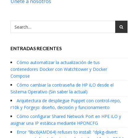
Únete a nosotros
ENTRADAS RECIENTES
Cómo automatizar la actualización de tus
contenedores Docker con Watchtower y Docker
Compose
Cómo cambiar la contraseña de HP iLO desde el
Sistema Operativo (Sin saber la actual)
Arquitectura de despliegue Puppet con control-repo,
r10k y Forgejo: diseño, decisión y funcionamiento
Cómo configurar Shared Network Port en HPE iLO y
asignar una IP estática mediante HPONCFG
Error "libc6(AMD64) refuses to install: "dpkg-divert: