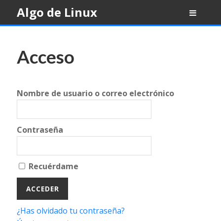
Skip
Algo de Linux
to
content
Acceso
Nombre de usuario o correo electrónico
Contraseña
Recuérdame
¿Has olvidado tu contraseña?