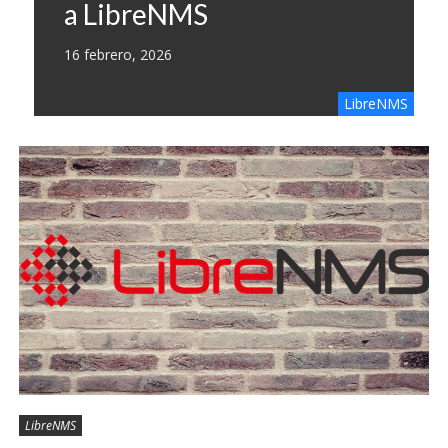
a LibreNMS
16 febrero, 2026
LibreNMS
LibreNMS