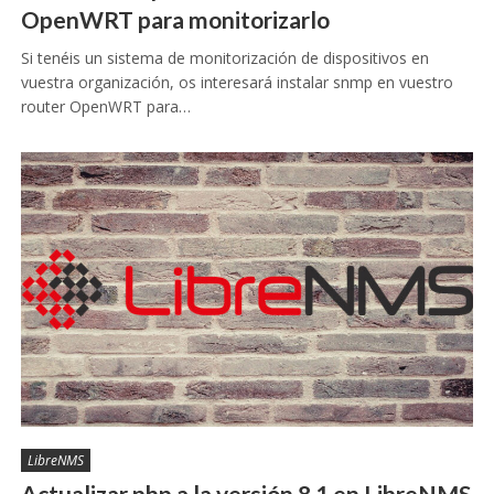
OpenWRT para monitorizarlo
Si tenéis un sistema de monitorización de dispositivos en
vuestra organización, os interesará instalar snmp en vuestro
router OpenWRT para…
LibreNMS
Actualizar php a la versión 8.1 en LibreNMS