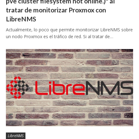
pve cluster filesystem not online.)" al
tratar de monitorizar Proxmox con
LibreNMS
Actualmente, lo poco que permite monitorizar LibreNMS sobre
un nodo Proxmox es el tráfico de red. Si al tratar de…
LibreNMS