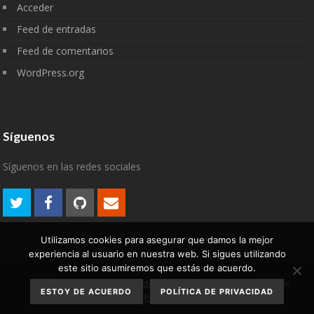
Acceder
Feed de entradas
Feed de comentarios
WordPress.org
Síguenos
Síguenos en las redes sociales
Utilizamos cookies para asegurar que damos la mejor
experiencia al usuario en nuestra web. Si sigues utilizando
este sitio asumiremos que estás de acuerdo.
Aviso Legal
Política de
2007-2022 © algodelinux
ESTOY DE ACUERDO
POLÍTICA DE PRIVACIDAD
privacidad
Política de cookies