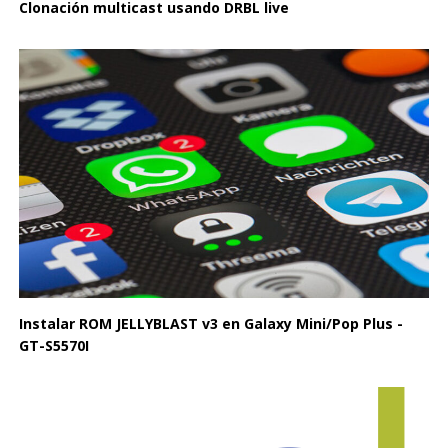
Clonación multicast usando DRBL live
Instalar ROM JELLYBLAST v3 en Galaxy Mini/Pop Plus -
GT-S5570I