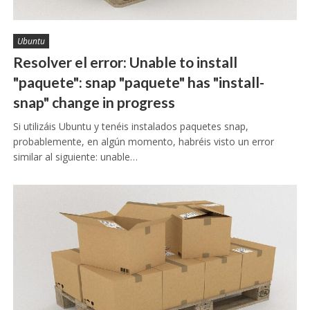
Ubuntu
Resolver el error: Unable to install
"paquete
": snap "paquete
" has "install-
snap" change in progress
Si utilizáis Ubuntu y tenéis instalados paquetes snap,
probablemente, en algún momento, habréis visto un error
similar al siguiente: unable…