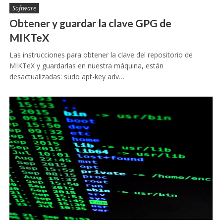
Software
Obtener y guardar la clave GPG de
MIKTeX
Las instrucciones para obtener la clave del repositorio de
MIKTeX y guardarlas en nuestra máquina, están
desactualizadas: sudo apt-key adv…