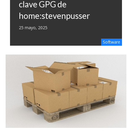
clave GPG de
home:stevenpusser
25 mayo, 2025
Software