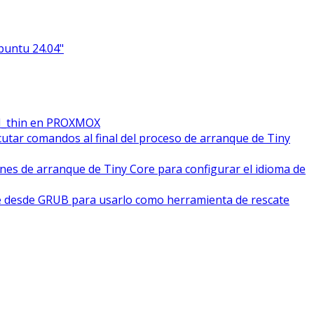
Ubuntu 24.04"
M_thin en PROXMOX
cutar comandos al final del proceso de arranque de Tiny
ones de arranque de Tiny Core para configurar el idioma de
e desde GRUB para usarlo como herramienta de rescate