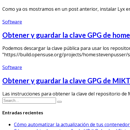
Como ya os mostramos en un post anterior, instalar Lyx e
Software
Obtener y guardar la clave GPG de hom
Podemos descargar la clave pública para usar los reposi
"https://build.opensuse.org/projects/home:stevenpusser
Software
Obtener y guardar la clave GPG de MIK
Las instrucciones para obtener la clave del repositorio d
Entradas recientes
Cómo automatizar la actualización de tus contened