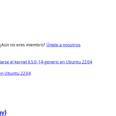
 ¿Aún no eres miembro?
Únete a nosotros
arse el kernel 6.5.0-14-generic en Ubuntu 22.04
 en Ubuntu 22.04
my)