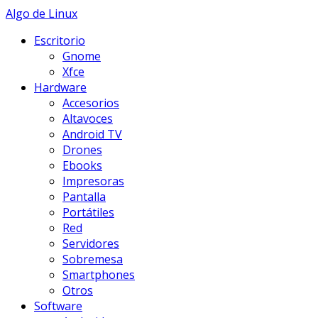
Skip
Algo de Linux
to
Escritorio
content
Gnome
Xfce
Hardware
Accesorios
Altavoces
Android TV
Drones
Ebooks
Impresoras
Pantalla
Portátiles
Red
Servidores
Sobremesa
Smartphones
Otros
Software