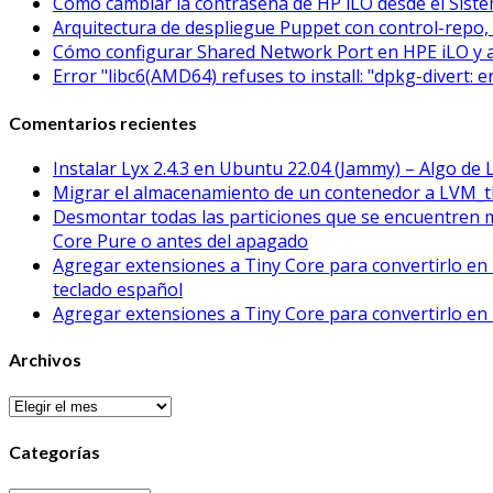
Cómo cambiar la contraseña de HP iLO desde el Sistem
Arquitectura de despliegue Puppet con control-repo, 
Cómo configurar Shared Network Port en HPE iLO y 
Error "libc6(AMD64) refuses to install: "dpkg-divert: 
Comentarios recientes
Instalar Lyx 2.4.3 en Ubuntu 22.04 (Jammy) – Algo de 
Migrar el almacenamiento de un contenedor a LVM_t
Desmontar todas las particiones que se encuentren 
Core Pure o antes del apagado
Agregar extensiones a Tiny Core para convertirlo en 
teclado español
Agregar extensiones a Tiny Core para convertirlo en 
Archivos
Archivos
Categorías