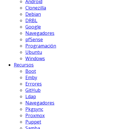
Android
Clonezilla
Debian
DRBL
Google
Navegadores
pfSense
Programación
Ubuntu
Windows
Recursos
Boot
Emby
Errores
GitHub
Ldap
Navegadores
Pkgsync
Proxmox
Puppet
Samba