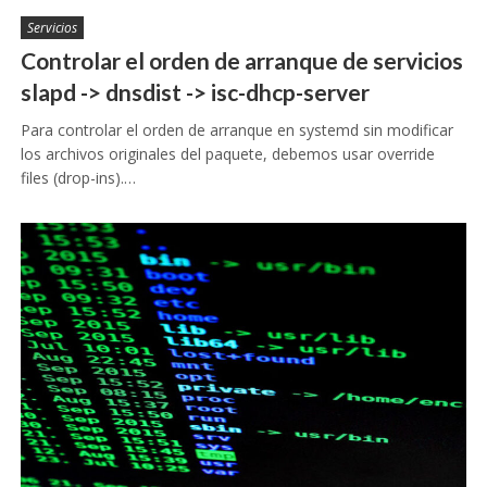
Servicios
Controlar el orden de arranque de servicios
slapd -> dnsdist -> isc-dhcp-server
Para controlar el orden de arranque en systemd sin modificar
los archivos originales del paquete, debemos usar override
files (drop-ins).…