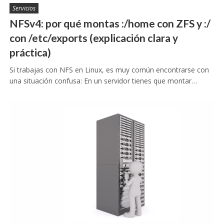
Servicios
NFSv4: por qué montas :/home con ZFS y :/
con /etc/exports (explicación clara y
práctica)
Si trabajas con NFS en Linux, es muy común encontrarse con
una situación confusa: En un servidor tienes que montar…