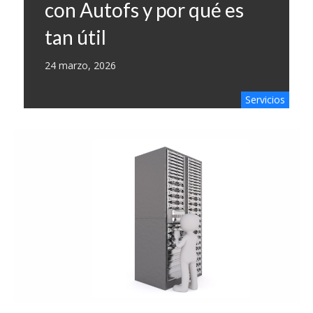
con Autofs y por qué es
tan útil
24 marzo, 2026
Servicios