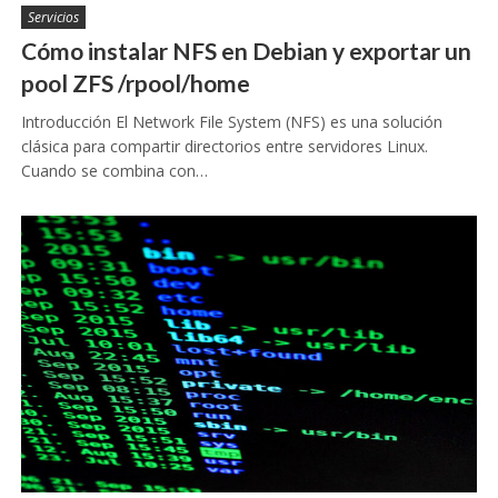
Servicios
Cómo instalar NFS en Debian y exportar un
pool ZFS /rpool/home
Introducción El Network File System (NFS) es una solución
clásica para compartir directorios entre servidores Linux.
Cuando se combina con…