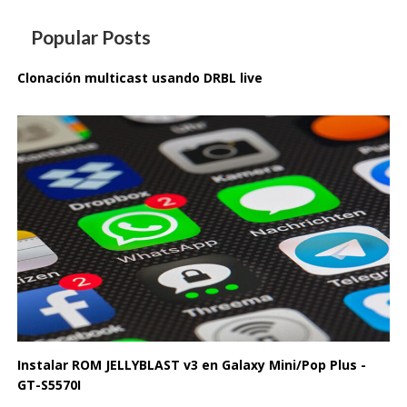
Popular Posts
Clonación multicast usando DRBL live
Instalar ROM JELLYBLAST v3 en Galaxy Mini/Pop Plus -
GT-S5570I