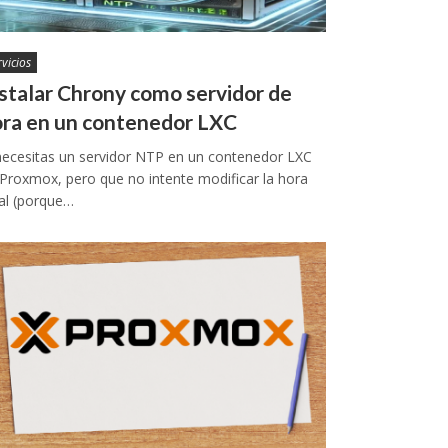
rvicios
stalar Chrony como servidor de
ra en un contenedor LXC
necesitas un servidor NTP en un contenedor LXC
Proxmox, pero que no intente modificar la hora
al (porque…