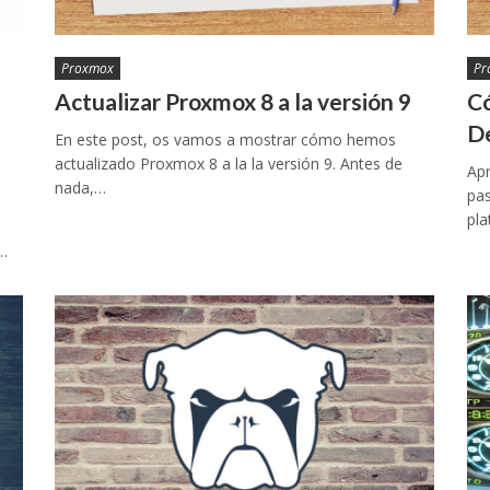
Proxmox
Pr
Actualizar Proxmox 8 a la versión 9
Có
De
En este post, os vamos a mostrar cómo hemos
actualizado Proxmox 8 a la la versión 9. Antes de
Apr
nada,…
pas
pla
)…