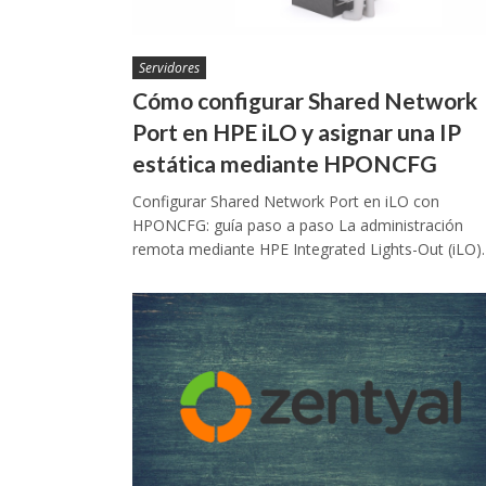
Servidores
Cómo configurar Shared Network
Port en HPE iLO y asignar una IP
estática mediante HPONCFG
Configurar Shared Network Port en iLO con
HPONCFG: guía paso a paso La administración
remota mediante HPE Integrated Lights-Out (iLO