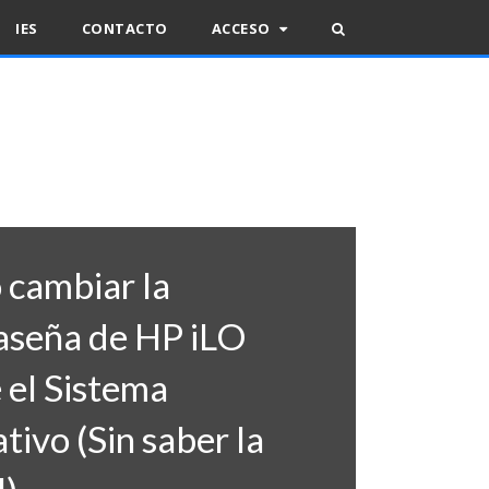
IES
CONTACTO
ACCESO
cambiar la
aseña de HP iLO
 el Sistema
tivo (Sin saber la