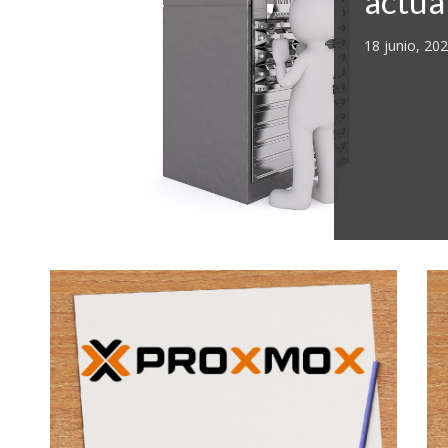
actua
18 junio, 20