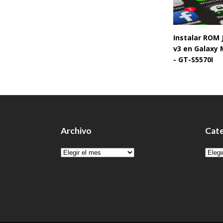
Instalar ROM
v3 en Galaxy 
- GT-S5570I
Archivo
Cate
Archivo
Cate