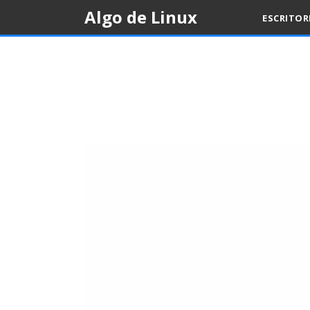
Skip
Algo de Linux
ESCRITO
to
content