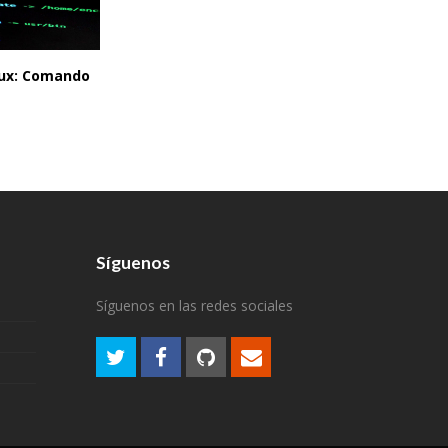
inux: Comando
Síguenos
Síguenos en las redes sociales