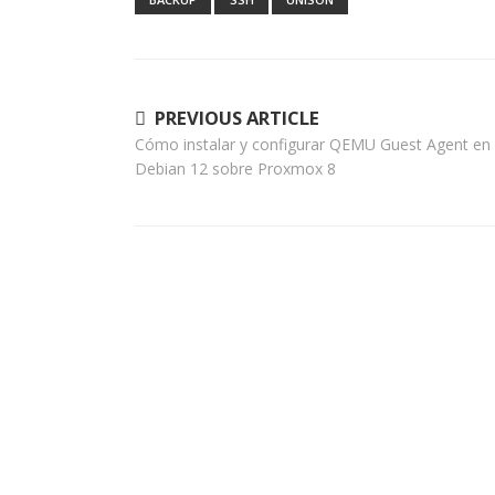
Navegación
PREVIOUS ARTICLE
Cómo instalar y configurar QEMU Guest Agent en
de
Debian 12 sobre Proxmox 8
entradas