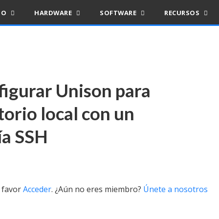
IO
HARDWARE
SOFTWARE
RECURSOS
figurar Unison para
torio local con un
ía SSH
r favor
Acceder
. ¿Aún no eres miembro?
Únete a nosotros