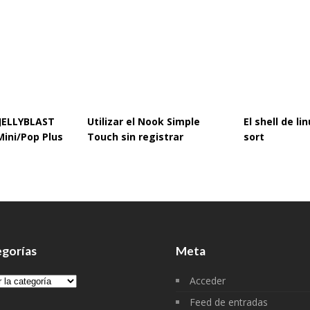
 JELLYBLAST
Utilizar el Nook Simple
El shell de l
Mini/Pop Plus
Touch sin registrar
sort
gorías
Meta
gorías
Acceder
Feed de entradas