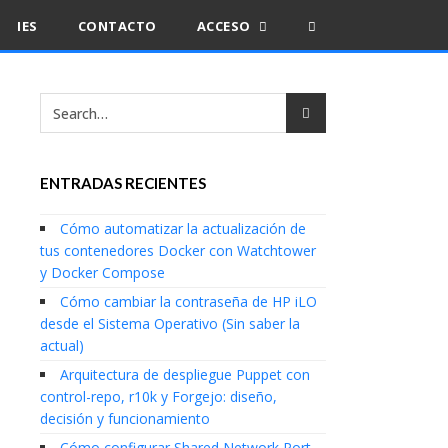
IES
CONTACTO
ACCESO
ENTRADAS RECIENTES
Cómo automatizar la actualización de
tus contenedores Docker con Watchtower
y Docker Compose
Cómo cambiar la contraseña de HP iLO
desde el Sistema Operativo (Sin saber la
actual)
Arquitectura de despliegue Puppet con
control-repo, r10k y Forgejo: diseño,
decisión y funcionamiento
Cómo configurar Shared Network Port