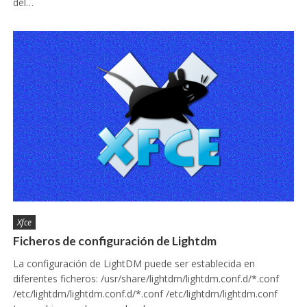
del…
Xfce
Ficheros de configuración de Lightdm
La configuración de LightDM puede ser establecida en
diferentes ficheros: /usr/share/lightdm/lightdm.conf.d/*.conf
/etc/lightdm/lightdm.conf.d/*.conf /etc/lightdm/lightdm.conf