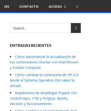
IES
CONTACTO
ACCESO
ENTRADAS RECIENTES
Cómo automatizar la actualización de
tus contenedores Docker con Watchtower
y Docker Compose
Cómo cambiar la contraseña de HP iLO
desde el Sistema Operativo (Sin saber la
actual)
Arquitectura de despliegue Puppet con
control-repo, r10k y Forgejo: diseño,
decisión y funcionamiento
Cómo configurar Shared Network Port