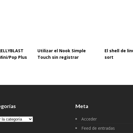
 JELLYBLAST
Utilizar el Nook Simple
El shell de l
Mini/Pop Plus
Touch sin registrar
sort
gorías
Meta
gorías
Acceder
Feed de entradas