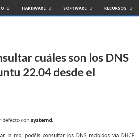
IO
HARDWARE
SOFTWARE
RECURSOS
onsultar cuáles son los DNS
ntu 22.04 desde el
r defecto con
systemd
.
ar la red, podéis consultar los DNS recibidos vía DHCP