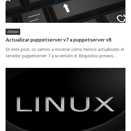
Debian
Actualizar puppetserver v7 a puppetserver v8
En este post, os vamos a mostrar cómo hemos actualizado el
servidor puppetserver 7 a la versión 8. Requisitos previos:…