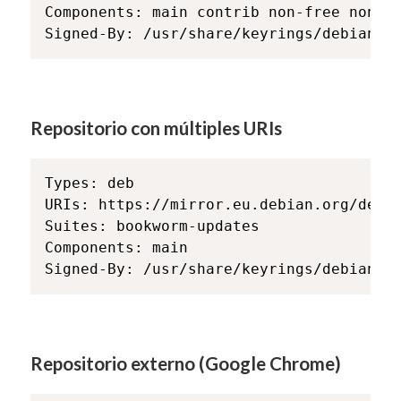
Components: main contrib non-free non-fr
Signed-By: /usr/share/keyrings/debian-a
Repositorio con múltiples URIs
Types: deb

URIs: https://mirror.eu.debian.org/debia
Suites: bookworm-updates

Components: main

Signed-By: /usr/share/keyrings/debian-a
Repositorio externo (Google Chrome)