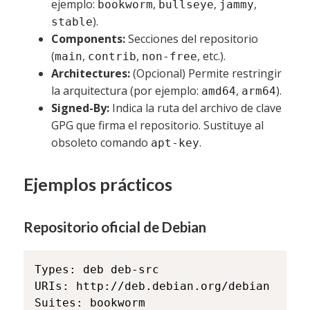
ejemplo:
,
,
,
bookworm
bullseye
jammy
).
stable
Components:
Secciones del repositorio
(
,
,
, etc.).
main
contrib
non-free
Architectures:
(Opcional) Permite restringir
la arquitectura (por ejemplo:
,
).
amd64
arm64
Signed-By:
Indica la ruta del archivo de clave
GPG que firma el repositorio. Sustituye al
obsoleto comando
.
apt-key
Ejemplos prácticos
Repositorio oficial de Debian
Types: deb deb-src

URIs: http://deb.debian.org/debian

Suites: bookworm
