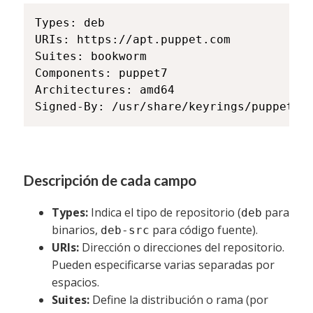
Types: deb

URIs: https://apt.puppet.com

Suites: bookworm

Components: puppet7

Architectures: amd64

Signed-By: /usr/share/keyrings/puppet-a
Descripción de cada campo
Types:
Indica el tipo de repositorio (
para
deb
binarios,
para código fuente).
deb-src
URIs:
Dirección o direcciones del repositorio.
Pueden especificarse varias separadas por
espacios.
Suites:
Define la distribución o rama (por