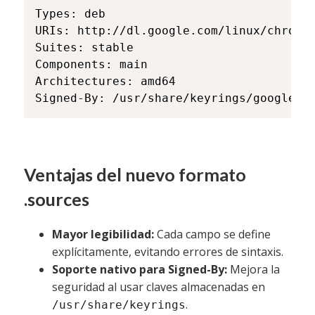
Types: deb

URIs: http://dl.google.com/linux/chrome/
Suites: stable

Components: main

Architectures: amd64

Signed-By: /usr/share/keyrings/google-l
Ventajas del nuevo formato
.sources
Mayor legibilidad:
Cada campo se define
explícitamente, evitando errores de sintaxis.
Soporte nativo para Signed-By:
Mejora la
seguridad al usar claves almacenadas en
.
/usr/share/keyrings