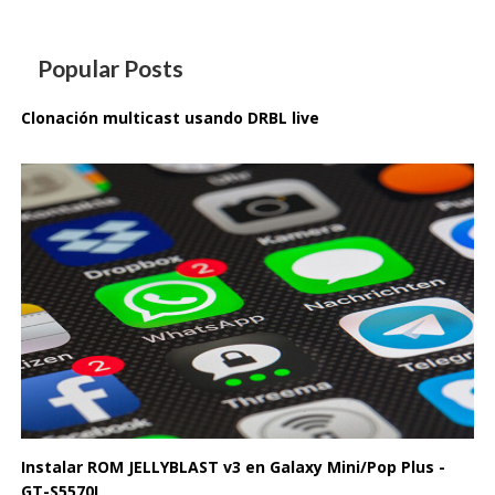
Popular Posts
Clonación multicast usando DRBL live
Instalar ROM JELLYBLAST v3 en Galaxy Mini/Pop Plus -
GT-S5570I