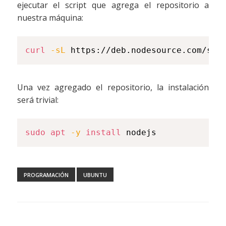
ejecutar el script que agrega el repositorio a
nuestra máquina:
curl
-sL
 https://deb.nodesource.com/set
Una vez agregado el repositorio, la instalación
será trivial:
sudo
apt
-y
install
 nodejs
PROGRAMACIÓN
UBUNTU