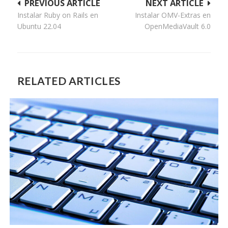
Navegación
PREVIOUS ARTICLE
NEXT ARTICLE
Instalar Ruby on Rails en
Instalar OMV-Extras en
de
Ubuntu 22.04
OpenMediaVault 6.0
entradas
RELATED ARTICLES