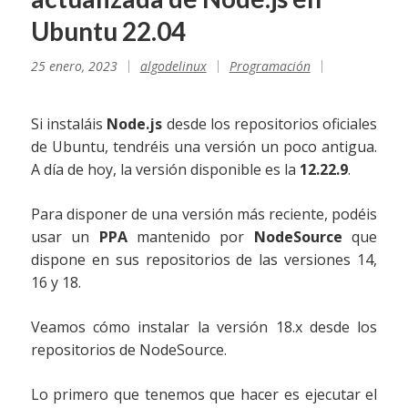
Ubuntu 22.04
25 enero, 2023
algodelinux
Programación
Si instaláis
Node.js
desde los repositorios oficiales
de Ubuntu, tendréis una versión un poco antigua.
A día de hoy, la versión disponible es la
12.22.9
.
Para disponer de una versión más reciente, podéis
usar un
PPA
mantenido por
NodeSource
que
dispone en sus repositorios de las versiones 14,
16 y 18.
Veamos cómo instalar la versión 18.x desde los
repositorios de NodeSource.
Lo primero que tenemos que hacer es ejecutar el