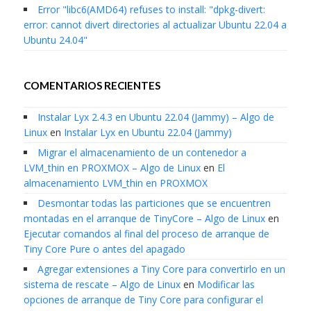
Error "libc6(AMD64) refuses to install: "dpkg-divert:
error: cannot divert directories al actualizar Ubuntu 22.04 a
Ubuntu 24.04"
COMENTARIOS RECIENTES
Instalar Lyx 2.4.3 en Ubuntu 22.04 (Jammy) – Algo de
Linux
en
Instalar Lyx en Ubuntu 22.04 (Jammy)
Migrar el almacenamiento de un contenedor a
LVM_thin en PROXMOX – Algo de Linux
en
El
almacenamiento LVM_thin en PROXMOX
Desmontar todas las particiones que se encuentren
montadas en el arranque de TinyCore – Algo de Linux
en
Ejecutar comandos al final del proceso de arranque de
Tiny Core Pure o antes del apagado
Agregar extensiones a Tiny Core para convertirlo en un
sistema de rescate – Algo de Linux
en
Modificar las
opciones de arranque de Tiny Core para configurar el