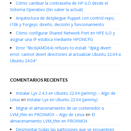
Cómo cambiar la contraseña de HP iLO desde el
Sistema Operativo (Sin saber la actual)
Arquitectura de despliegue Puppet con control-repo,
r10k y Forgejo: diseño, decisión y funcionamiento
Cómo configurar Shared Network Port en HPE iLO y
asignar una IP estática mediante HPONCFG
Error "libc6(AMD64) refuses to install: "dpkg-divert:
error: cannot divert directories al actualizar Ubuntu 22.04 a
Ubuntu 24.04"
COMENTARIOS RECIENTES
Instalar Lyx 2.4.3 en Ubuntu 22.04 (Jammy) – Algo de
Linux
en
Instalar Lyx en Ubuntu 22.04 (Jammy)
Migrar el almacenamiento de un contenedor a
LVM_thin en PROXMOX – Algo de Linux
en
El
almacenamiento LVM_thin en PROXMOX
Desmontar todas las particiones que se encuentren