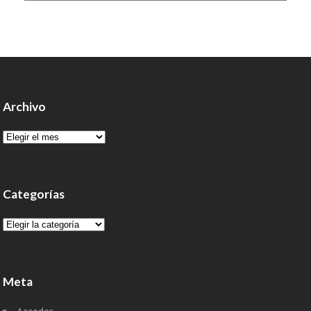
Archivo
Archivo
Categorías
Categorías
Meta