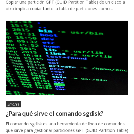
Copiar una partición GPT (GUID Partition Table) de un disco a
otro implica copiar tanto la tabla de particiones como…
Errores
¿Para qué sirve el comando sgdisk?
El comando sgdisk es una herramienta de línea de comandos
que sirve para gestionar particiones GPT (GUID Partition Table)