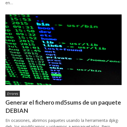
en…
Errores
Generar el fichero md5sums de un paquete
DEBIAN
En ocasiones, abrimos paquetes usando la herramienta dpkg-
deb, los modificamos y volvemos a empaquetarlos. Pero,