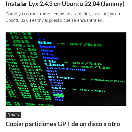
Instalar Lyx 2.4.3 en Ubuntu 22.04 (Jammy)
Como ya os mostramos en un post anterior, instalar Lyx en
Ubuntu 22.04 es trivial puesto que se encuentra en…
Errores
Copiar particiones GPT de un disco a otro