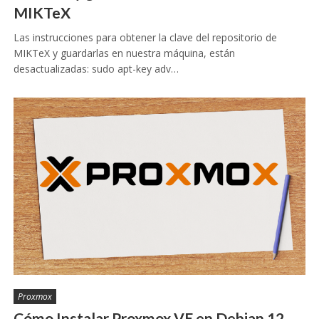
MIKTeX
Las instrucciones para obtener la clave del repositorio de
MIKTeX y guardarlas en nuestra máquina, están
desactualizadas: sudo apt-key adv…
Proxmox
Cómo Instalar Proxmox VE en Debian 12