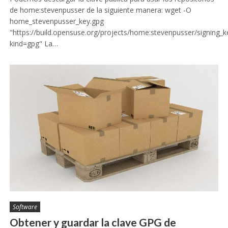
de home:stevenpusser de la siguiente manera: wget -O
home_stevenpusser_key.gpg
"https://build.opensuse.org/projects/home:stevenpusser/signing_
kind=gpg" La…
Software
Obtener y guardar la clave GPG de