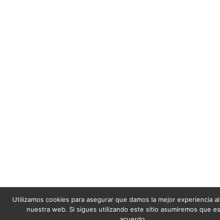
Utilizamos cookies para asegurar que damos la mejor experiencia al
nuestra web. Si sigues utilizando este sitio asumiremos que e
acuerdo.