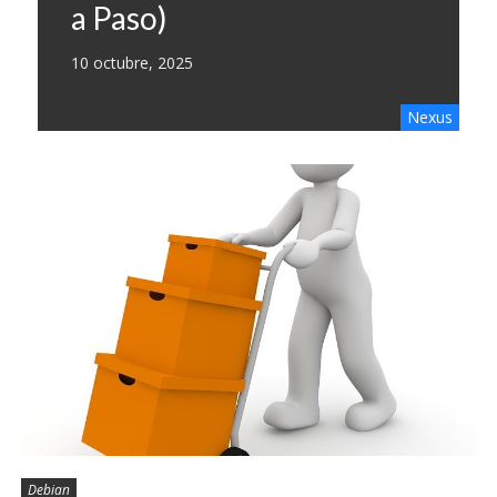
a Paso)
10 octubre, 2025
Nexus
Debian