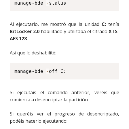
manage-bde 
-
status
Al ejecutarlo, me mostró que la unidad
C:
tenía
BitLocker 2.0
habilitado y utilizaba el cifrado
XTS-
AES 128
.
Así que lo deshabilité:
manage-bde 
-
off C:
Si ejecutáis el comando anterior, veréis que
comienza a desencriptar la partición.
Si queréis ver el progreso de desencriptado,
podéis hacerlo ejecutando: