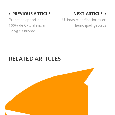
Navegación
PREVIOUS ARTICLE
NEXT ARTICLE
Procesos apport con el
Últimas modificaciones en
de
100% de CPU al iniciar
launchpad-getkeys
entradas
Google Chrome
RELATED ARTICLES