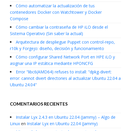
Cómo automatizar la actualización de tus
contenedores Docker con Watchtower y Docker
Compose
Cómo cambiar la contraseña de HP iLO desde el
Sistema Operativo (Sin saber la actual)
Arquitectura de despliegue Puppet con control-repo,
r10k y Forgejo: diseño, decisión y funcionamiento
Cómo configurar Shared Network Port en HPE iLO y
asignar una IP estática mediante HPONCFG
Error "libc6(AMD64) refuses to install: "dpkg-divert:
error: cannot divert directories al actualizar Ubuntu 22.04 a
Ubuntu 24.04"
COMENTARIOS RECIENTES
Instalar Lyx 2.4.3 en Ubuntu 22.04 (Jammy) – Algo de
Linux
en
Instalar Lyx en Ubuntu 22.04 (Jammy)