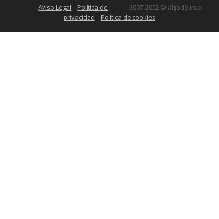
Aviso Legal
Política de
2007-2022 © algodelinux
privacidad
Política de cookies