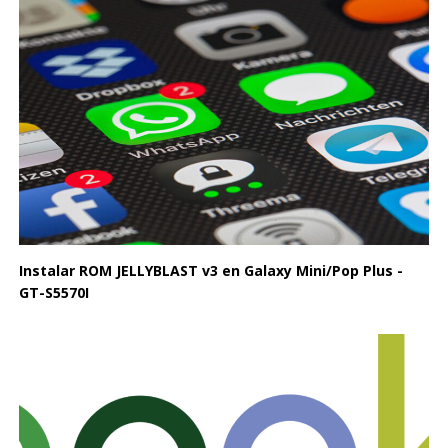
Instalar ROM JELLYBLAST v3 en Galaxy Mini/Pop Plus -
GT-S5570I