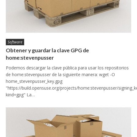
Software
Obtener y guardar la clave GPG de
home:stevenpusser
Podemos descargar la clave pública para usar los repositorios
de home:stevenpusser de la siguiente manera: wget -O
home_stevenpusser_key.gpg
"https://build.opensuse.org/projects/home:stevenpusser/signing_
kind=gpg" La…