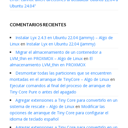
Ubuntu 24.04"
COMENTARIOS RECIENTES
Instalar Lyx 2.4.3 en Ubuntu 22.04 (Jammy) – Algo de
Linux
en
Instalar Lyx en Ubuntu 22.04 (Jammy)
Migrar el almacenamiento de un contenedor a
LVM_thin en PROXMOX – Algo de Linux
en
El
almacenamiento LVM_thin en PROXMOX
Desmontar todas las particiones que se encuentren
montadas en el arranque de TinyCore – Algo de Linux
en
Ejecutar comandos al final del proceso de arranque de
Tiny Core Pure o antes del apagado
Agregar extensiones a Tiny Core para convertirlo en un
sistema de rescate – Algo de Linux
en
Modificar las
opciones de arranque de Tiny Core para configurar el
idioma de teclado español
Agregar extensiones a Tiny Core para convertirlo en un