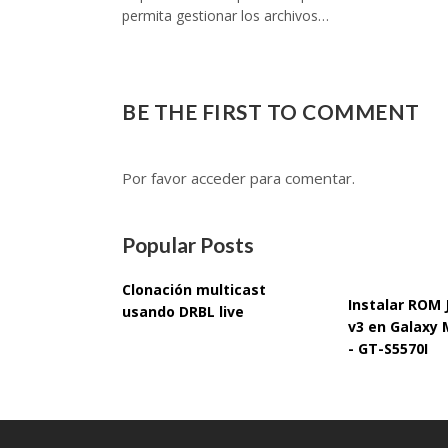
permita gestionar los archivos…
BE THE FIRST TO COMMENT
Por favor acceder para comentar.
Popular Posts
Clonación multicast
Instalar ROM
usando DRBL live
v3 en Galaxy 
- GT-S5570I