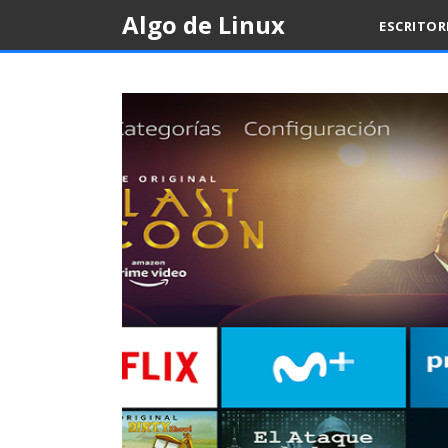
Skip
Algo de Linux
ESCRITO
to
content