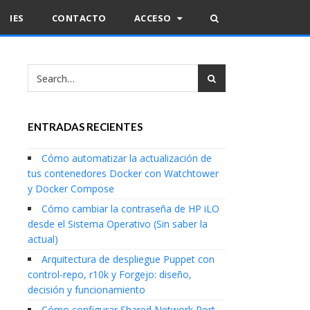
IES
CONTACTO
ACCESO
ENTRADAS RECIENTES
Cómo automatizar la actualización de
tus contenedores Docker con Watchtower
y Docker Compose
Cómo cambiar la contraseña de HP iLO
desde el Sistema Operativo (Sin saber la
actual)
Arquitectura de despliegue Puppet con
control-repo, r10k y Forgejo: diseño,
decisión y funcionamiento
Cómo configurar Shared Network Port