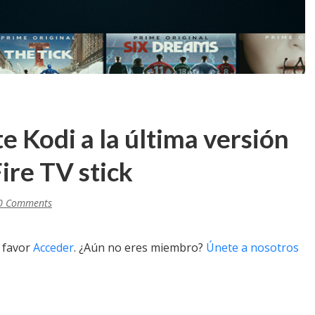
e Kodi a la última versión
ire TV stick
0 Comments
r favor
Acceder
. ¿Aún no eres miembro?
Únete a nosotros