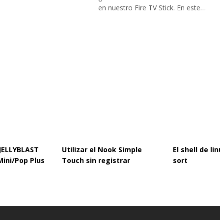
en nuestro Fire TV Stick. En este…
 JELLYBLAST
Utilizar el Nook Simple
El shell de l
Mini/Pop Plus
Touch sin registrar
sort