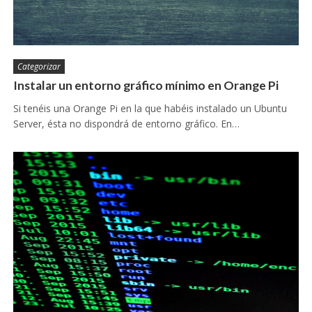
Categorizar
Instalar un entorno gráfico mínimo en Orange Pi
Si tenéis una Orange Pi en la que habéis instalado un Ubuntu
Server, ésta no dispondrá de entorno gráfico. En…