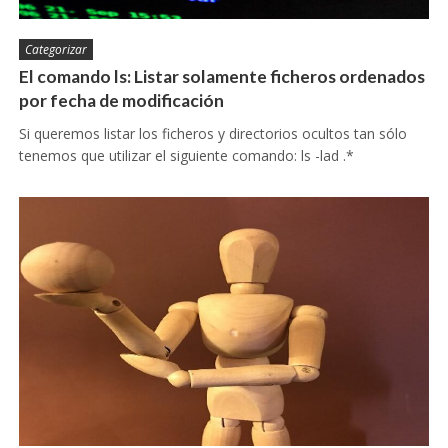
Categorizar
El comando ls: Listar solamente ficheros ordenados
por fecha de modificación
Si queremos listar los ficheros y directorios ocultos tan sólo
tenemos que utilizar el siguiente comando: ls -lad .*