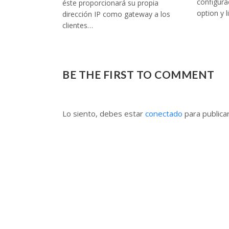
configura
éste proporcionará su propia
option y l
dirección IP como gateway a los
clientes…
BE THE FIRST TO COMMENT
Lo siento, debes estar
conectado
para publica