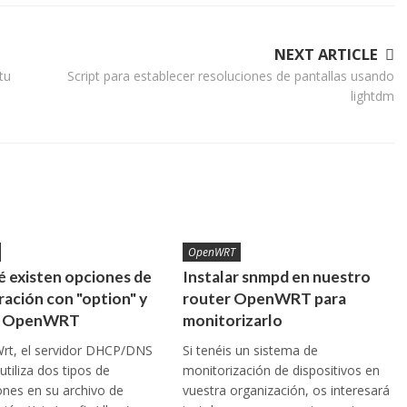
NEXT ARTICLE
tu
Script para establecer resoluciones de pantallas usando
lightdm
OpenWRT
é existen opciones de
Instalar snmpd en nuestro
ración con "option" y
router OpenWRT para
en OpenWRT
monitorizarlo
rt, el servidor DHCP/DNS
Si tenéis un sistema de
tiliza dos tipos de
monitorización de dispositivos en
ones en su archivo de
vuestra organización, os interesará