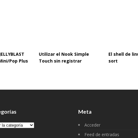
 JELLYBLAST
Utilizar el Nook Simple
El shell de l
Mini/Pop Plus
Touch sin registrar
sort
gorías
Meta
gorías
Acceder
Feed de entradas