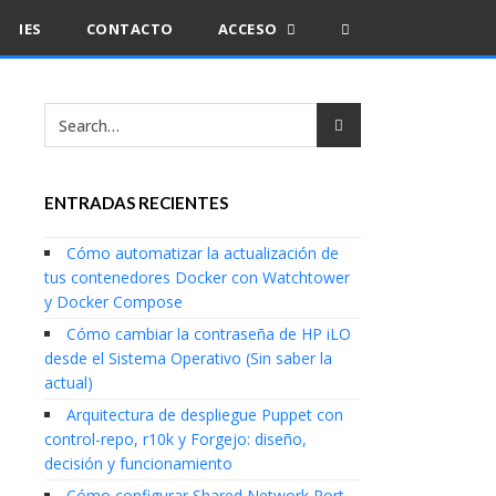
IES
CONTACTO
ACCESO
ENTRADAS RECIENTES
Cómo automatizar la actualización de
tus contenedores Docker con Watchtower
y Docker Compose
Cómo cambiar la contraseña de HP iLO
desde el Sistema Operativo (Sin saber la
actual)
Arquitectura de despliegue Puppet con
control-repo, r10k y Forgejo: diseño,
decisión y funcionamiento
Cómo configurar Shared Network Port