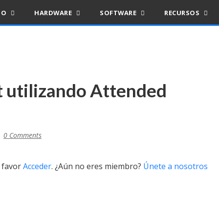
IO
HARDWARE
SOFTWARE
RECURSOS
 utilizando Attended
0 Comments
r favor
Acceder
. ¿Aún no eres miembro?
Únete a nosotros