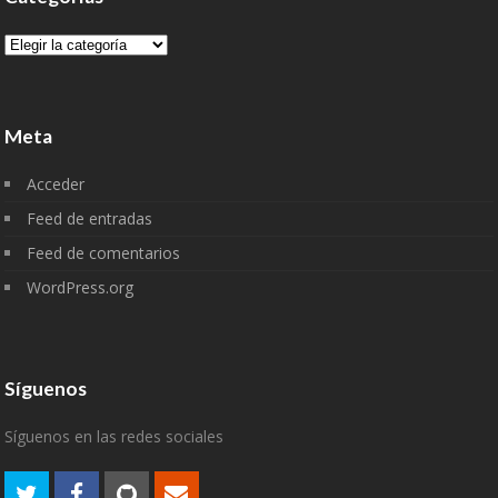
Categorías
Meta
Acceder
Feed de entradas
Feed de comentarios
WordPress.org
Síguenos
Síguenos en las redes sociales