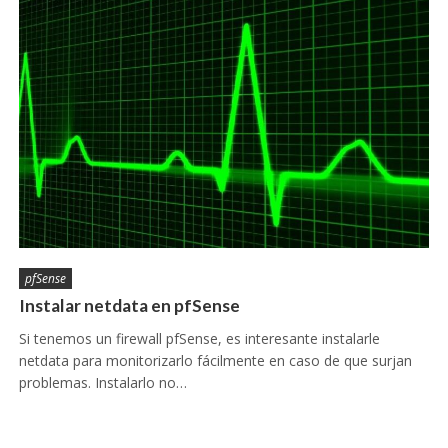
pfSense
Instalar netdata en pfSense
Si tenemos un firewall pfSense, es interesante instalarle
netdata para monitorizarlo fácilmente en caso de que surjan
problemas. Instalarlo no…