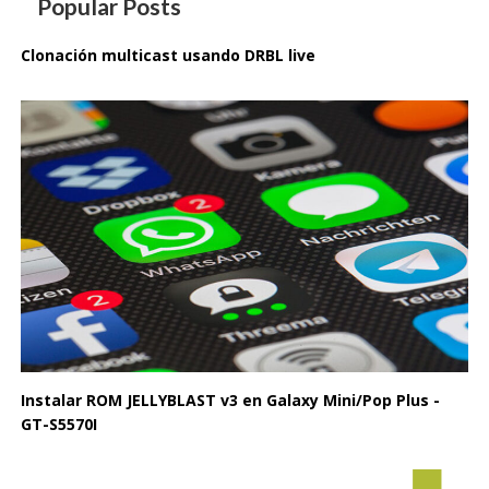
Popular Posts
Clonación multicast usando DRBL live
Instalar ROM JELLYBLAST v3 en Galaxy Mini/Pop Plus -
GT-S5570I