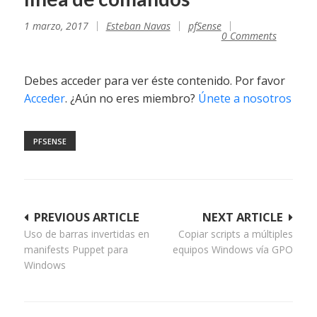
1 marzo, 2017
Esteban Navas
pfSense
0 Comments
Debes acceder para ver éste contenido. Por favor
Acceder
. ¿Aún no eres miembro?
Únete a nosotros
PFSENSE
Navegación
PREVIOUS ARTICLE
NEXT ARTICLE
Uso de barras invertidas en
Copiar scripts a múltiples
de
manifests Puppet para
equipos Windows vía GPO
entradas
Windows