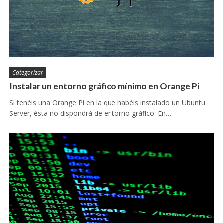
Categorizar
Instalar un entorno gráfico mínimo en Orange Pi
Si tenéis una Orange Pi en la que habéis instalado un Ubuntu
Server, ésta no dispondrá de entorno gráfico. En…