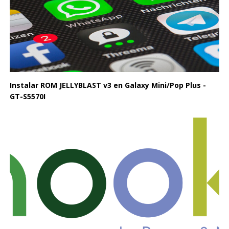
Instalar ROM JELLYBLAST v3 en Galaxy Mini/Pop Plus -
GT-S5570I