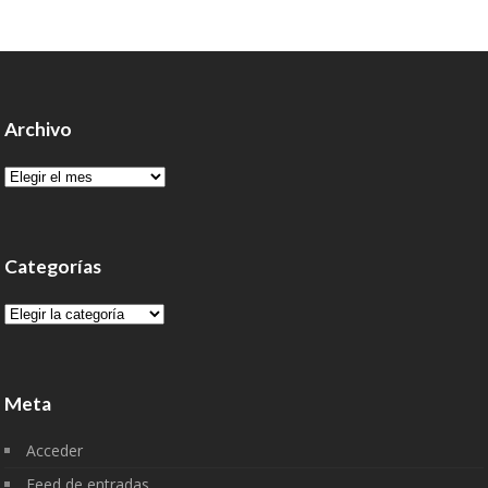
Archivo
Archivo
Categorías
Categorías
Meta
Acceder
Feed de entradas