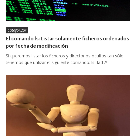
Categorizar
El comando ls: Listar solamente ficheros ordenados
por fecha de modificación
Si queremos listar los ficheros y directorios ocultos tan sólo
tenemos que utilizar el siguiente comando: ls -lad .*