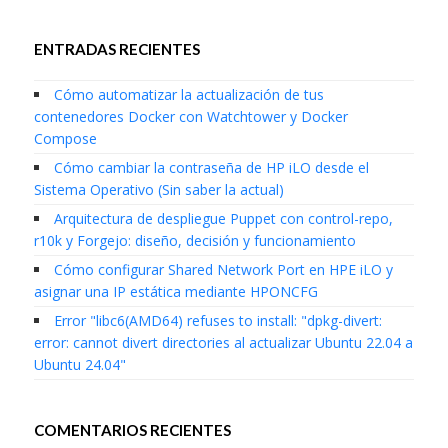
ENTRADAS RECIENTES
Cómo automatizar la actualización de tus
contenedores Docker con Watchtower y Docker
Compose
Cómo cambiar la contraseña de HP iLO desde el
Sistema Operativo (Sin saber la actual)
Arquitectura de despliegue Puppet con control-repo,
r10k y Forgejo: diseño, decisión y funcionamiento
Cómo configurar Shared Network Port en HPE iLO y
asignar una IP estática mediante HPONCFG
Error "libc6(AMD64) refuses to install: "dpkg-divert:
error: cannot divert directories al actualizar Ubuntu 22.04 a
Ubuntu 24.04"
COMENTARIOS RECIENTES