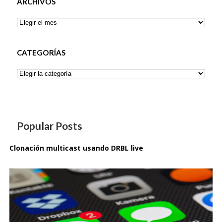
ARCHIVOS
Archivos
CATEGORÍAS
Categorías
Popular Posts
Clonación multicast usando DRBL live