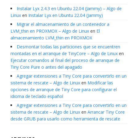
Instalar Lyx 2.4.3 en Ubuntu 22.04 (Jammy) – Algo de
Linux
en
Instalar Lyx en Ubuntu 22.04 (Jammy)
Migrar el almacenamiento de un contenedor a
LVM_thin en PROXMOX – Algo de Linux
en
El
almacenamiento LVM_thin en PROXMOX
Desmontar todas las particiones que se encuentren
montadas en el arranque de TinyCore – Algo de Linux
en
Ejecutar comandos al final del proceso de arranque de
Tiny Core Pure o antes del apagado
Agregar extensiones a Tiny Core para convertirlo en un
sistema de rescate – Algo de Linux
en
Modificar las
opciones de arranque de Tiny Core para configurar el
idioma de teclado español
Agregar extensiones a Tiny Core para convertirlo en un
sistema de rescate – Algo de Linux
en
Arrancar Tiny Core
desde GRUB para usarlo como herramienta de rescate