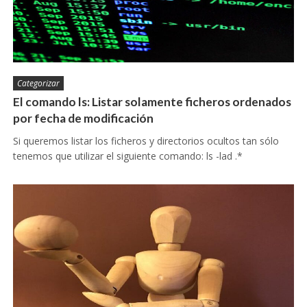
Categorizar
El comando ls: Listar solamente ficheros ordenados
por fecha de modificación
Si queremos listar los ficheros y directorios ocultos tan sólo
tenemos que utilizar el siguiente comando: ls -lad .*