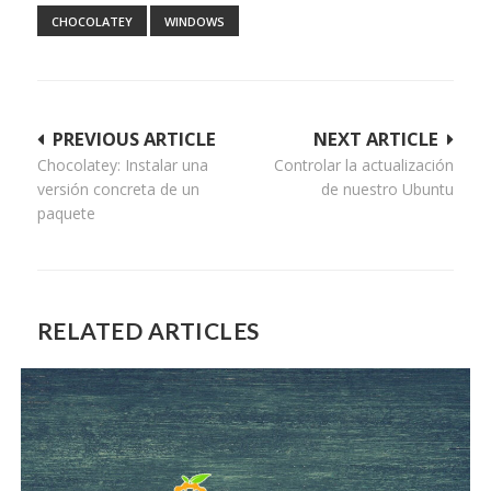
CHOCOLATEY
WINDOWS
Navegación
PREVIOUS ARTICLE
NEXT ARTICLE
Chocolatey: Instalar una
Controlar la actualización
de
versión concreta de un
de nuestro Ubuntu
entradas
paquete
RELATED ARTICLES