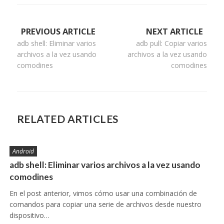
Navegación
PREVIOUS ARTICLE
NEXT ARTICLE
adb shell: Eliminar varios
adb pull: Copiar varios
de
archivos a la vez usando
archivos a la vez usando
entradas
comodines
comodines
RELATED ARTICLES
Android
adb shell: Eliminar varios archivos a la vez usando
comodines
En el post anterior, vimos cómo usar una combinación de
comandos para copiar una serie de archivos desde nuestro
dispositivo…