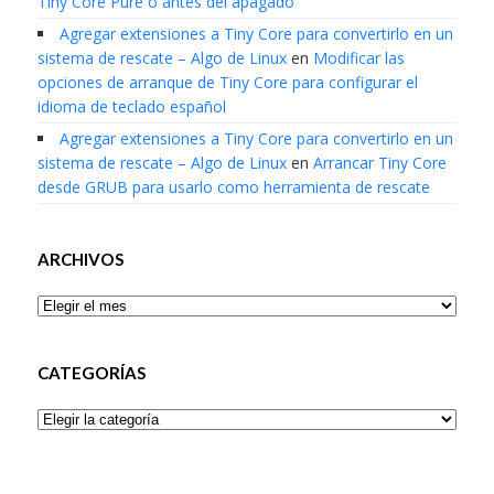
Tiny Core Pure o antes del apagado
Agregar extensiones a Tiny Core para convertirlo en un
sistema de rescate – Algo de Linux
en
Modificar las
opciones de arranque de Tiny Core para configurar el
idioma de teclado español
Agregar extensiones a Tiny Core para convertirlo en un
sistema de rescate – Algo de Linux
en
Arrancar Tiny Core
desde GRUB para usarlo como herramienta de rescate
ARCHIVOS
Archivos
CATEGORÍAS
Categorías