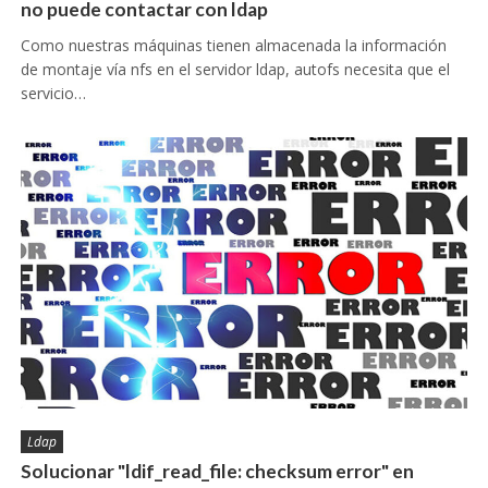
no puede contactar con ldap
Como nuestras máquinas tienen almacenada la información
de montaje vía nfs en el servidor ldap, autofs necesita que el
servicio…
Ldap
Solucionar "ldif_read_file: checksum error" en