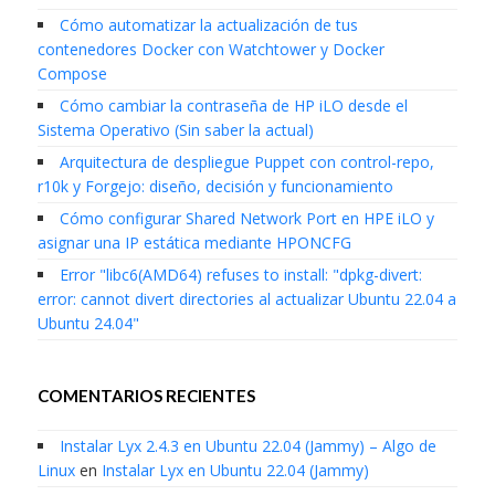
Cómo automatizar la actualización de tus
contenedores Docker con Watchtower y Docker
Compose
Cómo cambiar la contraseña de HP iLO desde el
Sistema Operativo (Sin saber la actual)
Arquitectura de despliegue Puppet con control-repo,
r10k y Forgejo: diseño, decisión y funcionamiento
Cómo configurar Shared Network Port en HPE iLO y
asignar una IP estática mediante HPONCFG
Error "libc6(AMD64) refuses to install: "dpkg-divert:
error: cannot divert directories al actualizar Ubuntu 22.04 a
Ubuntu 24.04"
COMENTARIOS RECIENTES
Instalar Lyx 2.4.3 en Ubuntu 22.04 (Jammy) – Algo de
Linux
en
Instalar Lyx en Ubuntu 22.04 (Jammy)