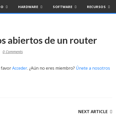
IO
HARDWARE
SOFTWARE
RECURSOS
s abiertos de un router
0 Comments
r favor
Acceder
. ¿Aún no eres miembro?
Únete a nosotros
NEXT ARTICLE