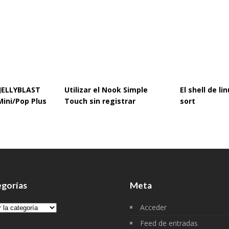
 JELLYBLAST
Utilizar el Nook Simple
El shell de l
Mini/Pop Plus
Touch sin registrar
sort
gorías
Meta
gorías
Acceder
Feed de entradas