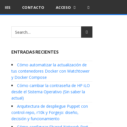
IES
CONTACTO
ACCESO
ENTRADAS RECIENTES
Cómo automatizar la actualización de
tus contenedores Docker con Watchtower
y Docker Compose
Cómo cambiar la contraseña de HP iLO
desde el Sistema Operativo (Sin saber la
actual)
Arquitectura de despliegue Puppet con
control-repo, r10k y Forgejo: diseño,
decisión y funcionamiento
Cómo configurar Shared Network Port